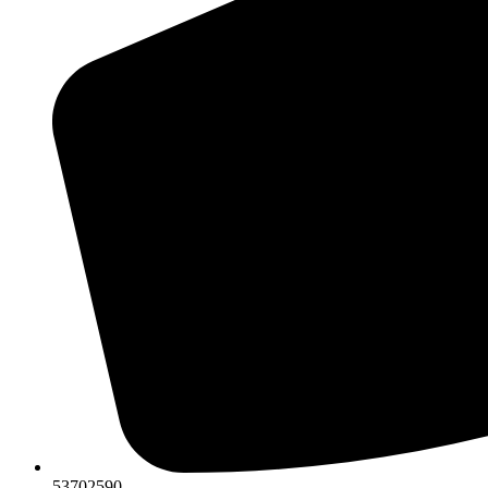
53702590