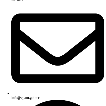
info@epam.gob.ec