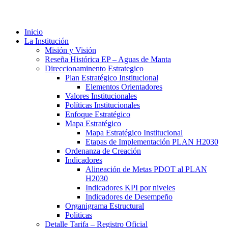
Inicio
La Institución
Misión y Visión
Reseña Histórica EP – Aguas de Manta
Direccionaminento Estrategico
Plan Estratégico Institucional
Elementos Orientadores
Valores Institucionales
Políticas Institucionales
Enfoque Estratégico
Mapa Estratégico
Mapa Estratégico Institucional
Etapas de Implementación PLAN H2030
Ordenanza de Creación
Indicadores
Alineación de Metas PDOT al PLAN
H2030
Indicadores KPI por niveles
Indicadores de Desempeño
Organigrama Estructural
Politicas
Detalle Tarifa – Registro Oficial