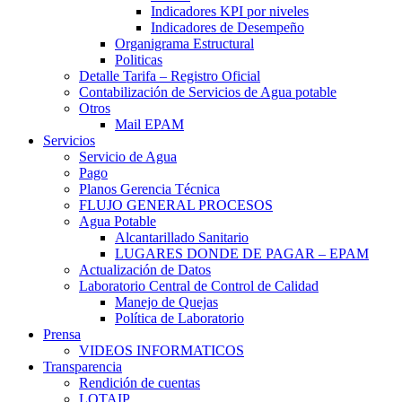
Indicadores KPI por niveles
Indicadores de Desempeño
Organigrama Estructural
Politicas
Detalle Tarifa – Registro Oficial
Contabilización de Servicios de Agua potable
Otros
Mail EPAM
Servicios
Servicio de Agua
Pago
Planos Gerencia Técnica
FLUJO GENERAL PROCESOS
Agua Potable
Alcantarillado Sanitario
LUGARES DONDE DE PAGAR – EPAM
Actualización de Datos
Laboratorio Central de Control de Calidad
Manejo de Quejas
Política de Laboratorio
Prensa
VIDEOS INFORMATICOS
Transparencia
Rendición de cuentas
LOTAIP