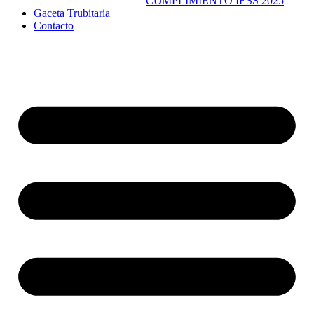
CUMPLIMIENTO IESS 2025
Gaceta Trubitaria
Contacto