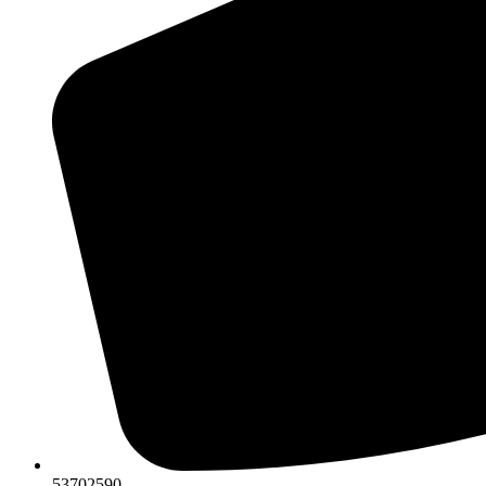
53702590