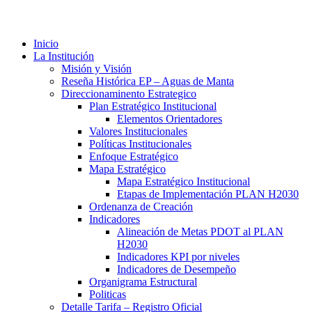
Inicio
La Institución
Misión y Visión
Reseña Histórica EP – Aguas de Manta
Direccionaminento Estrategico
Plan Estratégico Institucional
Elementos Orientadores
Valores Institucionales
Políticas Institucionales
Enfoque Estratégico
Mapa Estratégico
Mapa Estratégico Institucional
Etapas de Implementación PLAN H2030
Ordenanza de Creación
Indicadores
Alineación de Metas PDOT al PLAN
H2030
Indicadores KPI por niveles
Indicadores de Desempeño
Organigrama Estructural
Politicas
Detalle Tarifa – Registro Oficial