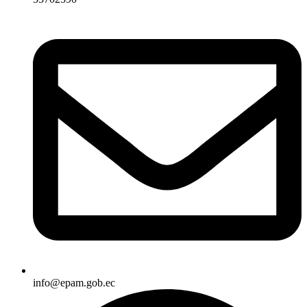
info@epam.gob.ec