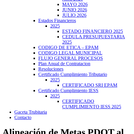
MAYO 2026
JUNIO 2026
JULIO 2026
Estados Financieros
2025
ESTADO FINANCIERO 2025
CEDULA PRESUPUESTARIA
2025
CODIGO DE ETICA – EPAM
CODIGO LEGAL MUNICIPAL
FLUJO GENERAL PROCESOS
Plan Anual de Contratacion
Resoluciones
Certificado Cumplimiento Tributario
2025
CERTIFICADO SRI EPAM
Certificado Cumplimiento IESS
2025
CERTIFICADO
CUMPLIMIENTO IESS 2025
Gaceta Trubitaria
Contacto
Alineación de Metas PDOT al