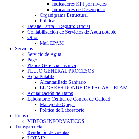
Indicadores KPI por niveles
Indicadores de Desempeño
Organigrama Estructural
Politicas
Detalle Tarifa – Registro Oficial
Contabilización de Servicios de Agua potable
Otros
Mail EPAM
Servicios
Servicio de Agua
Pago
Planos Gerencia Técnica
FLUJO GENERAL PROCESOS
Agua Potable
Alcantarillado Sanitario
LUGARES DONDE DE PAGAR – EPAM
Actualización de Datos
Laboratorio Central de Control de Calidad
Manejo de Quejas
Política de Laboratorio
Prensa
VIDEOS INFORMATICOS
Transparencia
Rendición de cuentas
LOTAIP