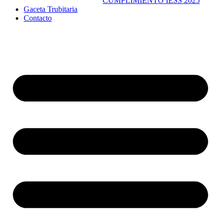
CUMPLIMIENTO IESS 2025
Gaceta Trubitaria
Contacto