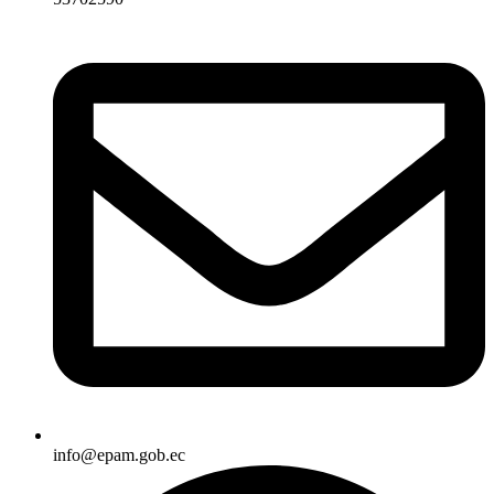
info@epam.gob.ec