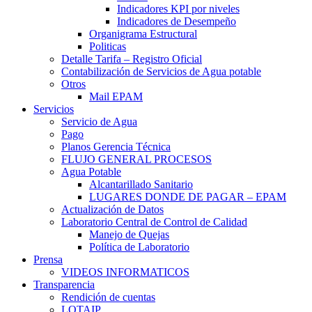
Indicadores KPI por niveles
Indicadores de Desempeño
Organigrama Estructural
Politicas
Detalle Tarifa – Registro Oficial
Contabilización de Servicios de Agua potable
Otros
Mail EPAM
Servicios
Servicio de Agua
Pago
Planos Gerencia Técnica
FLUJO GENERAL PROCESOS
Agua Potable
Alcantarillado Sanitario
LUGARES DONDE DE PAGAR – EPAM
Actualización de Datos
Laboratorio Central de Control de Calidad
Manejo de Quejas
Política de Laboratorio
Prensa
VIDEOS INFORMATICOS
Transparencia
Rendición de cuentas
LOTAIP