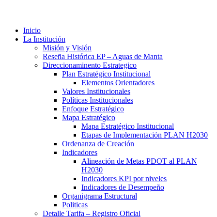
Inicio
La Institución
Misión y Visión
Reseña Histórica EP – Aguas de Manta
Direccionaminento Estrategico
Plan Estratégico Institucional
Elementos Orientadores
Valores Institucionales
Políticas Institucionales
Enfoque Estratégico
Mapa Estratégico
Mapa Estratégico Institucional
Etapas de Implementación PLAN H2030
Ordenanza de Creación
Indicadores
Alineación de Metas PDOT al PLAN
H2030
Indicadores KPI por niveles
Indicadores de Desempeño
Organigrama Estructural
Politicas
Detalle Tarifa – Registro Oficial