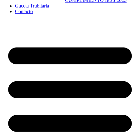
CUMPLIMIENTO IESS 2025
Gaceta Trubitaria
Contacto