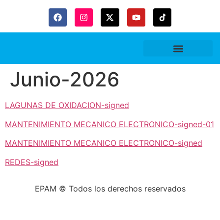
Gaceta Trubitaria
Junio-2026
LAGUNAS DE OXIDACION-signed
MANTENIMIENTO MECANICO ELECTRONICO-signed-01
MANTENIMIENTO MECANICO ELECTRONICO-signed
REDES-signed
EPAM © Todos los derechos reservados