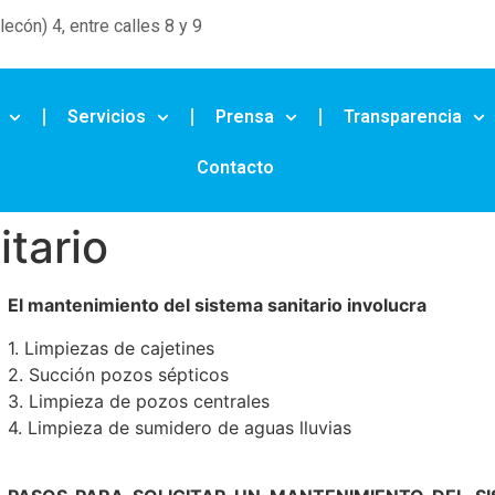
ecón) 4, entre calles 8 y 9
Servicios
Prensa
Transparencia
Contacto
itario
El mantenimiento del sistema sanitario involucra
1. Limpiezas de cajetines
2. Succión pozos sépticos
3. Limpieza de pozos centrales
4. Limpieza de sumidero de aguas lluvias