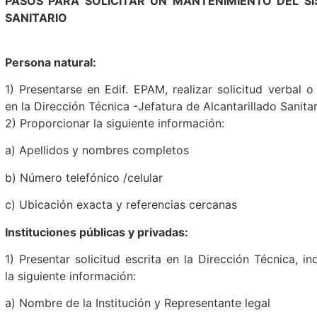
PASOS PARA SOLICITAR UN MANTENIMIENTO DEL S
SANITARIO
Persona natural:
1) Presentarse en Edif. EPAM, realizar solicitud verbal o
en la Dirección Técnica -Jefatura de Alcantarillado Sanitar
2) Proporcionar la siguiente información:
a) Apellidos y nombres completos
b) Número telefónico /celular
c) Ubicación exacta y referencias cercanas
Instituciones públicas y privadas:
1) Presentar solicitud escrita en la Dirección Técnica, i
la siguiente información:
a) Nombre de la Institución y Representante legal