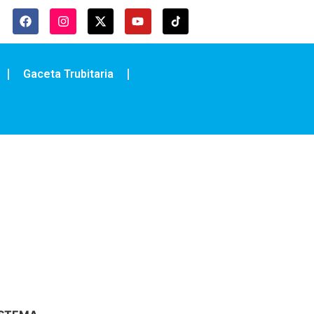
Gaceta Trubitaria