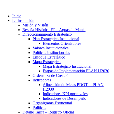
Inicio
La Institución
Misión y Visión
Reseña Histórica EP – Aguas de Manta
Direccionaminento Estrategico
Plan Estratégico Institucional
Elementos Orientadores
Valores Institucionales
Políticas Institucionales
Enfoque Estratégico
Mapa Estratégico
Mapa Estratégico Institucional
Etapas de Implementación PLAN H2030
Ordenanza de Creación
Indicadores
Alineación de Metas PDOT al PLAN
H2030
Indicadores KPI por niveles
Indicadores de Desempeño
Organigrama Estructural
Politicas
Detalle Tarifa – Registro Oficial