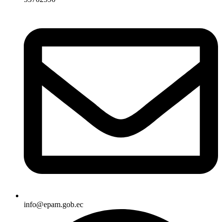
info@epam.gob.ec