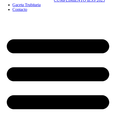
CUMPLIMIENTO IESS 2025
Gaceta Trubitaria
Contacto