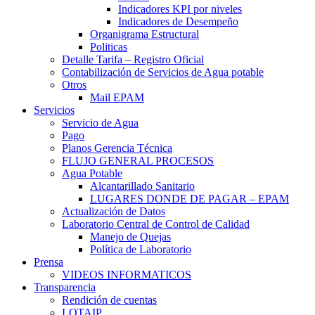
Indicadores KPI por niveles
Indicadores de Desempeño
Organigrama Estructural
Politicas
Detalle Tarifa – Registro Oficial
Contabilización de Servicios de Agua potable
Otros
Mail EPAM
Servicios
Servicio de Agua
Pago
Planos Gerencia Técnica
FLUJO GENERAL PROCESOS
Agua Potable
Alcantarillado Sanitario
LUGARES DONDE DE PAGAR – EPAM
Actualización de Datos
Laboratorio Central de Control de Calidad
Manejo de Quejas
Política de Laboratorio
Prensa
VIDEOS INFORMATICOS
Transparencia
Rendición de cuentas
LOTAIP