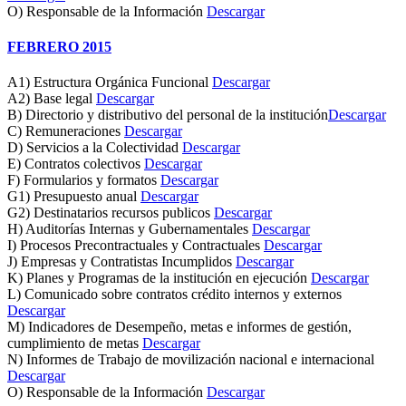
O) Responsable de la Información
Descargar
FEBRERO 2015
A1) Estructura Orgánica Funcional
Descargar
A2) Base legal
Descargar
B) Directorio y distributivo del personal de la institución
Descargar
C) Remuneraciones
Descargar
D) Servicios a la Colectividad
Descargar
E) Contratos colectivos
Descargar
F) Formularios y formatos
Descargar
G1) Presupuesto anual
Descargar
G2) Destinatarios recursos publicos
Descargar
H) Auditorías Internas y Gubernamentales
Descargar
I) Procesos Precontractuales y Contractuales
Descargar
J) Empresas y Contratistas Incumplidos
Descargar
K) Planes y Programas de la institución en ejecución
Descargar
L) Comunicado sobre contratos crédito internos y externos
Descargar
M) Indicadores de Desempeño, metas e informes de gestión,
cumplimiento de metas
Descargar
N) Informes de Trabajo de movilización nacional e internacional
Descargar
O) Responsable de la Información
Descargar