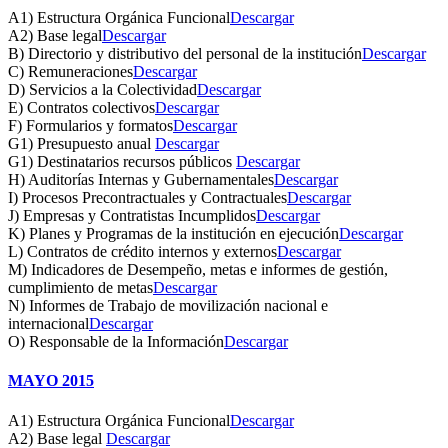
A1) Estructura Orgánica Funcional
Descargar
A2) Base legal
Descargar
B) Directorio y distributivo del personal de la institución
Descargar
C) Remuneraciones
Descargar
D) Servicios a la Colectividad
Descargar
E) Contratos colectivos
Descargar
F) Formularios y formatos
Descargar
G1) Presupuesto anual
Descargar
G1) Destinatarios recursos públicos
Descargar
H) Auditorías Internas y Gubernamentales
Descargar
I) Procesos Precontractuales y Contractuales
Descargar
J) Empresas y Contratistas Incumplidos
Descargar
K) Planes y Programas de la institución en ejecución
Descargar
L) Contratos de crédito internos y externos
Descargar
M) Indicadores de Desempeño, metas e informes de gestión,
cumplimiento de metas
Descargar
N) Informes de Trabajo de movilización nacional e
internacional
Descargar
O) Responsable de la Información
Descargar
MAYO 2015
A1) Estructura Orgánica Funcional
Descargar
A2) Base legal
Descargar