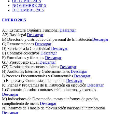
OCTUBRE 2015
NOVIEMBRE 2015
DICIEMBRE 2015
ENERO 2015
A1) Estructura Orgánica Funcional
Descargar
A2) Base legal
Descargar
B) Directorio y distributivo del personal de la institución
Descargar
C) Remuneraciones
Descargar
D) Servicios a la Colectividad
Descargar
E) Contratos colectivos
Descargar
F) Formularios y formatos
Descargar
G1) Presupuesto anual
Descargar
G2) Destinatarios recursos publicos
Descargar
H) Auditorías Internas y Gubernamentales
Descargar
I) Procesos Precontractuales y Contractuales
Descargar
J) Empresas y Contratistas Incumplidos
Descargar
K) Planes y Programas de la institución en ejecución
Descargar
L) Comunicado sobre contratos crédito internos y externos
Descargar
M) Indicadores de Desempeño, metas e informes de gestión,
cumplimiento de metas
Descargar
N) Informes de Trabajo de movilización nacional e internacional
Descargar