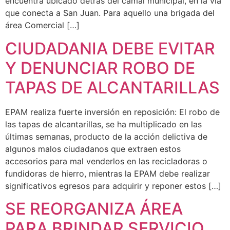
encuentra ubicado detrás del camal municipal, en la vía
que conecta a San Juan. Para aquello una brigada del
área Comercial […]
CIUDADANIA DEBE EVITAR
Y DENUNCIAR ROBO DE
TAPAS DE ALCANTARILLAS
EPAM realiza fuerte inversión en reposición: El robo de
las tapas de alcantarillas, se ha multiplicado en las
últimas semanas, producto de la acción delictiva de
algunos malos ciudadanos que extraen estos
accesorios para mal venderlos en las recicladoras o
fundidoras de hierro, mientras la EPAM debe realizar
significativos egresos para adquirir y reponer estos […]
SE REORGANIZA ÁREA
PARA BRINDAR SERVICIO