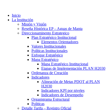
Inicio
La Institución
Misión y Visión
Reseña Histórica EP – Aguas de Manta
Direccionaminento Estrategico
Plan Estratégico Institucional
Elementos Orientadores
Valores Institucionales
Políticas Institucionales
Enfoque Estratégico
Mapa Estratégico
Mapa Estratégico Institucional
Etapas de Implementación PLAN H2030
Ordenanza de Creación
Indicadores
Alineación de Metas PDOT al PLAN
H2030
Indicadores KPI por niveles
Indicadores de Desempeño
Organigrama Estructural
Politicas
Detalle Tarifa – Registro Oficial