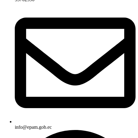
info@epam.gob.ec