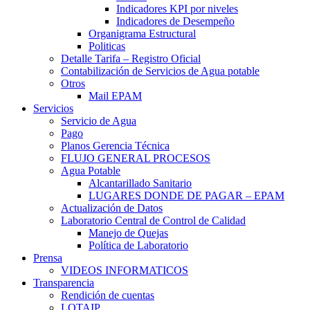
Indicadores KPI por niveles
Indicadores de Desempeño
Organigrama Estructural
Politicas
Detalle Tarifa – Registro Oficial
Contabilización de Servicios de Agua potable
Otros
Mail EPAM
Servicios
Servicio de Agua
Pago
Planos Gerencia Técnica
FLUJO GENERAL PROCESOS
Agua Potable
Alcantarillado Sanitario
LUGARES DONDE DE PAGAR – EPAM
Actualización de Datos
Laboratorio Central de Control de Calidad
Manejo de Quejas
Política de Laboratorio
Prensa
VIDEOS INFORMATICOS
Transparencia
Rendición de cuentas
LOTAIP