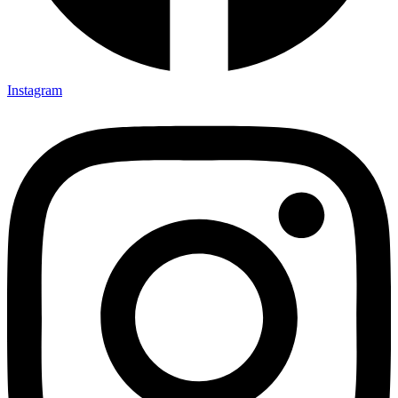
Instagram