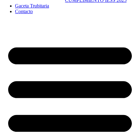
CUMPLIMIENTO IESS 2025
Gaceta Trubitaria
Contacto