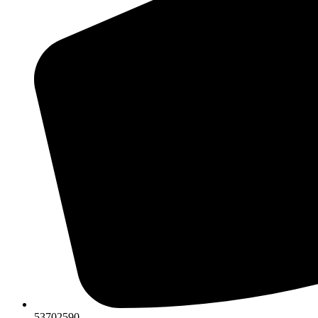
53702590