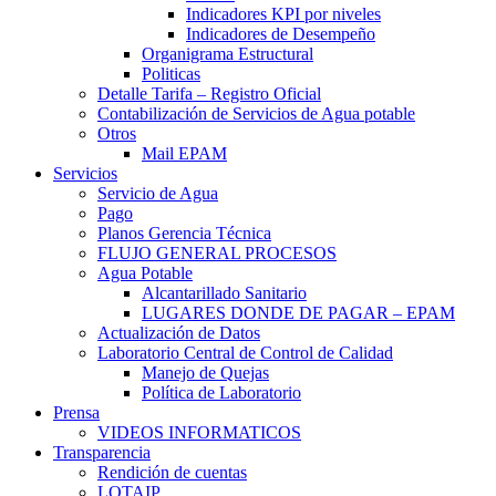
Indicadores KPI por niveles
Indicadores de Desempeño
Organigrama Estructural
Politicas
Detalle Tarifa – Registro Oficial
Contabilización de Servicios de Agua potable
Otros
Mail EPAM
Servicios
Servicio de Agua
Pago
Planos Gerencia Técnica
FLUJO GENERAL PROCESOS
Agua Potable
Alcantarillado Sanitario
LUGARES DONDE DE PAGAR – EPAM
Actualización de Datos
Laboratorio Central de Control de Calidad
Manejo de Quejas
Política de Laboratorio
Prensa
VIDEOS INFORMATICOS
Transparencia
Rendición de cuentas
LOTAIP