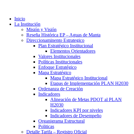
Inicio
La Institución
Misión y Visión
Reseña Histórica EP – Aguas de Manta
Direccionaminento Estrategico
Plan Estratégico Institucional
Elementos Orientadores
Valores Institucionales
Políticas Institucionales
Enfoque Estratégico
Mapa Estratégico
Mapa Estratégico Institucional
Etapas de Implementación PLAN H2030
Ordenanza de Creación
Indicadores
Alineación de Metas PDOT al PLAN
H2030
Indicadores KPI por niveles
Indicadores de Desempeño
Organigrama Estructural
Politicas
Detalle Tarifa – Registro Oficial