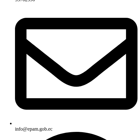
info@epam.gob.ec