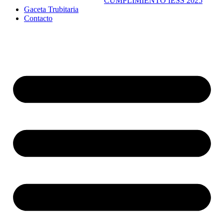
CUMPLIMIENTO IESS 2025
Gaceta Trubitaria
Contacto