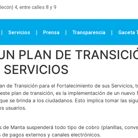
ecón) 4, entre calles 8 y 9
Servicios
Prensa
Transparencia
Gaceta T
UN PLAN DE TRANSICI
 SERVICIOS
n de Transición para el Fortalecimiento de sus Servicios, tr
este plan de transición, es la implementación de un nuevo
 que se brinda a los ciudadanos. Esto implica tomar las si
os usuarios.
s de Manta suspenderá todo tipo de cobro (planillas, conven
os de pagos externos y canales electrónicos.