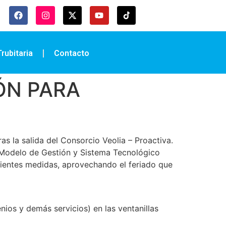
rubitaria
Contacto
ÓN PARA
as la salida del Consorcio Veolia – Proactiva.
 Modelo de Gestión y Sistema Tecnológico
guientes medidas, aprovechando el feriado que
ios y demás servicios) en las ventanillas