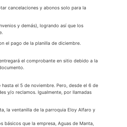
ptar cancelaciones y abonos solo para la
onvenios y demás), logrando así que los
e.
n el pago de la planilla de diciembre.
ntregará el comprobante en sitio debido a la
e documento.
e hasta el 5 de noviembre. Pero, desde el 6 de
des y/o reclamos. Igualmente, por llamadas
a, la ventanilla de la parroquia Eloy Alfaro y
ios básicos que la empresa, Aguas de Manta,