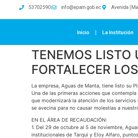
53702590
info@epam.gob.ec
Avenida (Mal
Inicio
La Institución
TENEMOS LISTO 
FORTALECER LOS
La empresa, Aguas de Manta, tiene listo su Pla
Una de las primeras acciones que contempla 
que modernizará la atención de los servicios
se avecina para no causar molestias a nuestr
EN EL ÁREA DE RECAUDACIÓN:
1. Del 29 de octubre al 5 de noviembre, Agua
institucionales de Tarqui y Eloy Alfaro, punt