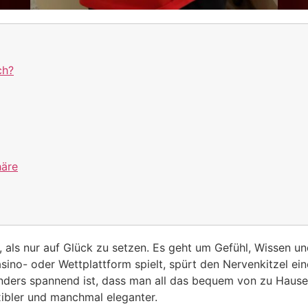
ch?
häre
 als nur auf Glück zu setzen. Es geht um Gefühl, Wissen und
asino- oder Wettplattform spielt, spürt den Nervenkitzel eine
nders spannend ist, dass man all das bequem von zu Hause
lexibler und manchmal eleganter.