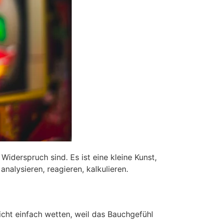
iderspruch sind. Es ist eine kleine Kunst,
nalysieren, reagieren, kalkulieren.
ht einfach wetten, weil das Bauchgefühl