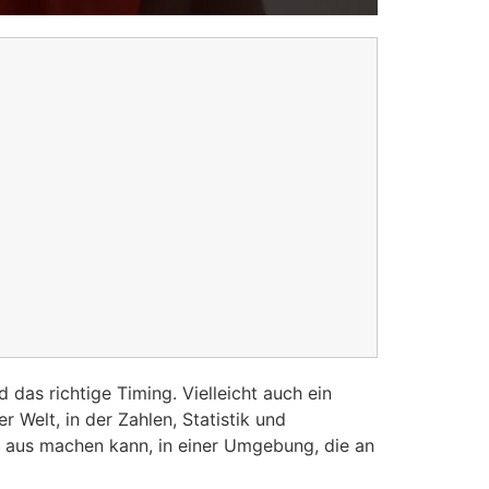
 das richtige Timing. Vielleicht auch ein
r Welt, in der Zahlen, Statistik und
 aus machen kann, in einer Umgebung, die an