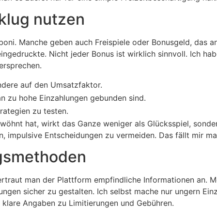
klug nutzen
sboni. Manche geben auch Freispiele oder Bonusgeld, das
eingedruckte. Nicht jeder Bonus ist wirklich sinnvoll. Ich habe
Versprechen.
ndere auf den Umsatzfaktor.
 an zu hohe Einzahlungen gebunden sind.
ategien zu testen.
öhnt hat, wirkt das Ganze weniger als Glücksspiel, sonder
n, impulsive Entscheidungen zu vermeiden. Das fällt mir ma
ngsmethoden
vertraut man der Plattform empfindliche Informationen an.
ngen sicher zu gestalten. Ich selbst mache nur ungern Einz
f klare Angaben zu Limitierungen und Gebühren.