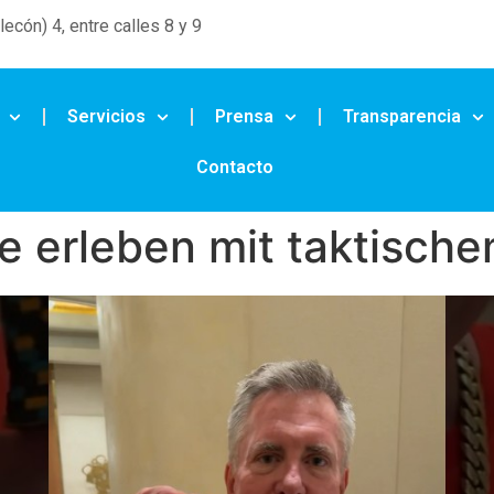
ecón) 4, entre calles 8 y 9
Servicios
Prensa
Transparencia
Contacto
e erleben mit taktisch