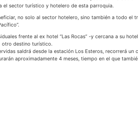
 el sector turístico y hotelero de esta parroquia.
iciar, no solo al sector hotelero, sino también a todo el tr
acífico”.
iduales frente al ex hotel “Las Rocas” -y cercana a su hotel-
tro destino turístico.
vidas saldrá desde la estación Los Esteros, recorrerá un 
s durarán aproximadamente 4 meses, tiempo en el que tambié