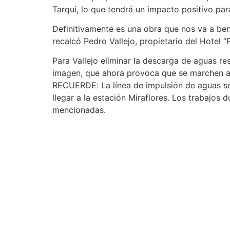
Tarqui, lo que tendrá un impacto positivo para
Definitivamente es una obra que nos va a benef
recalcó Pedro Vallejo, propietario del Hotel “P
Para Vallejo eliminar la descarga de aguas res
imagen, que ahora provoca que se marchen a o
RECUERDE: La línea de impulsión de aguas ser
llegar a la estación Miraflores. Los trabajo
mencionadas.