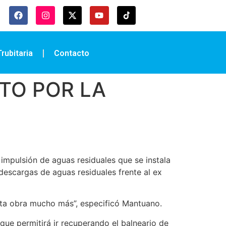
rubitaria
Contacto
TO POR LA
 impulsión de aguas residuales que se instala
 descargas de aguas residuales frente al ex
sta obra mucho más”, especificó Mantuano.
 que permitirá ir recuperando el balneario de