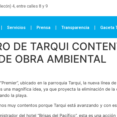
ecón) 4, entre calles 8 y 9
Servicios
Prensa
Transparencia
Gaceta T
O DE TARQUI CONTEN
DE OBRA AMBIENTAL
Premier”, ubicado en la parroquia Tarqui, la nueva línea de
s una magnífica idea, ya que proyecta la eliminación de la
ando la playa.
stamos muy contentos porque Tarqui está avanzando y con e
strador del hotel “Brisas del Pacífico”, esta es una acción