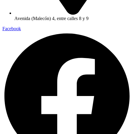
Avenida (Malecón) 4, entre calles 8 y 9
Facebook