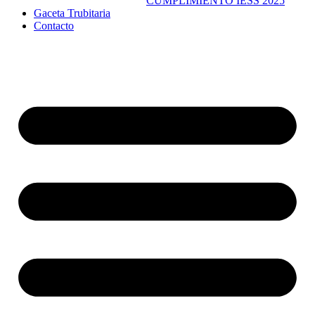
CUMPLIMIENTO IESS 2025
Gaceta Trubitaria
Contacto