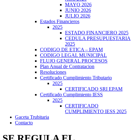
MAYO 2026
JUNIO 2026
JULIO 2026
Estados Financieros
2025
ESTADO FINANCIERO 2025
CEDULA PRESUPUESTARIA
2025
CODIGO DE ETICA – EPAM
CODIGO LEGAL MUNICIPAL
FLUJO GENERAL PROCESOS
Plan Anual de Contratacion
Resoluciones
Certificado Cumplimiento Tributario
2025
CERTIFICADO SRI EPAM
Certificado Cumplimiento IESS
2025
CERTIFICADO
CUMPLIMIENTO IESS 2025
Gaceta Trubitaria
Contacto
SE REGULA EL