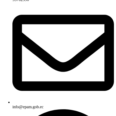
info@epam.gob.ec