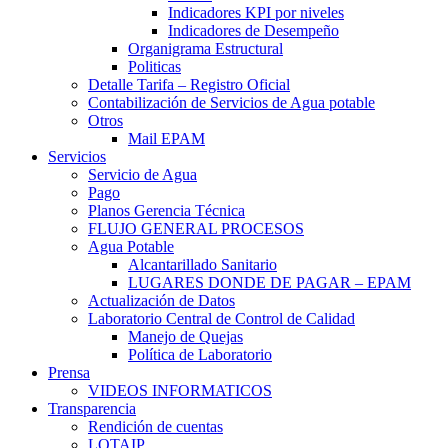
Indicadores KPI por niveles
Indicadores de Desempeño
Organigrama Estructural
Politicas
Detalle Tarifa – Registro Oficial
Contabilización de Servicios de Agua potable
Otros
Mail EPAM
Servicios
Servicio de Agua
Pago
Planos Gerencia Técnica
FLUJO GENERAL PROCESOS
Agua Potable
Alcantarillado Sanitario
LUGARES DONDE DE PAGAR – EPAM
Actualización de Datos
Laboratorio Central de Control de Calidad
Manejo de Quejas
Política de Laboratorio
Prensa
VIDEOS INFORMATICOS
Transparencia
Rendición de cuentas
LOTAIP