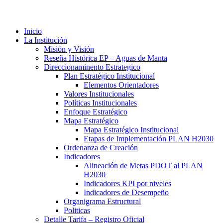
Inicio
La Institución
Misión y Visión
Reseña Histórica EP – Aguas de Manta
Direccionaminento Estrategico
Plan Estratégico Institucional
Elementos Orientadores
Valores Institucionales
Políticas Institucionales
Enfoque Estratégico
Mapa Estratégico
Mapa Estratégico Institucional
Etapas de Implementación PLAN H2030
Ordenanza de Creación
Indicadores
Alineación de Metas PDOT al PLAN
H2030
Indicadores KPI por niveles
Indicadores de Desempeño
Organigrama Estructural
Politicas
Detalle Tarifa – Registro Oficial