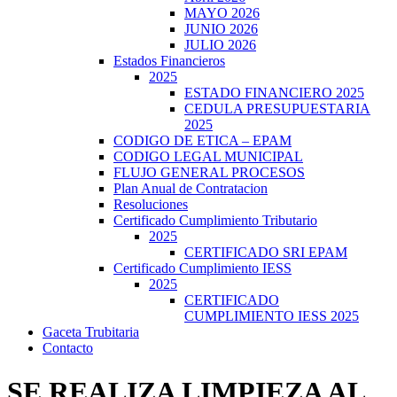
MAYO 2026
JUNIO 2026
JULIO 2026
Estados Financieros
2025
ESTADO FINANCIERO 2025
CEDULA PRESUPUESTARIA
2025
CODIGO DE ETICA – EPAM
CODIGO LEGAL MUNICIPAL
FLUJO GENERAL PROCESOS
Plan Anual de Contratacion
Resoluciones
Certificado Cumplimiento Tributario
2025
CERTIFICADO SRI EPAM
Certificado Cumplimiento IESS
2025
CERTIFICADO
CUMPLIMIENTO IESS 2025
Gaceta Trubitaria
Contacto
SE REALIZA LIMPIEZA AL