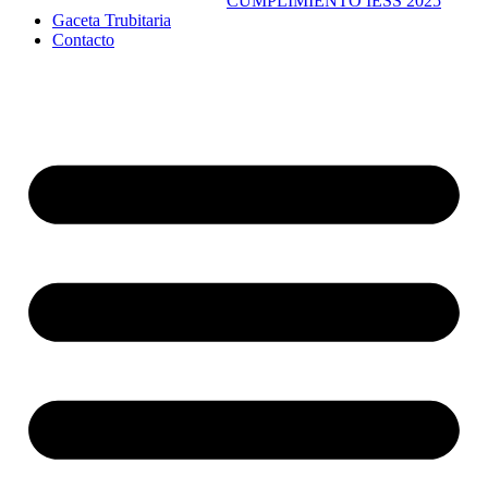
CUMPLIMIENTO IESS 2025
Gaceta Trubitaria
Contacto