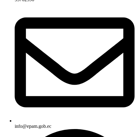
info@epam.gob.ec