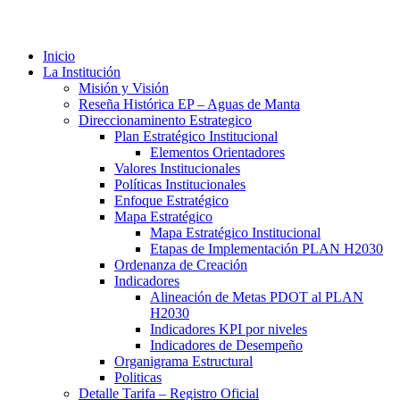
Inicio
La Institución
Misión y Visión
Reseña Histórica EP – Aguas de Manta
Direccionaminento Estrategico
Plan Estratégico Institucional
Elementos Orientadores
Valores Institucionales
Políticas Institucionales
Enfoque Estratégico
Mapa Estratégico
Mapa Estratégico Institucional
Etapas de Implementación PLAN H2030
Ordenanza de Creación
Indicadores
Alineación de Metas PDOT al PLAN
H2030
Indicadores KPI por niveles
Indicadores de Desempeño
Organigrama Estructural
Politicas
Detalle Tarifa – Registro Oficial