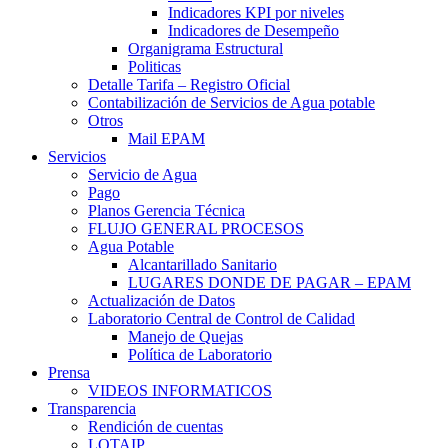
Indicadores KPI por niveles
Indicadores de Desempeño
Organigrama Estructural
Politicas
Detalle Tarifa – Registro Oficial
Contabilización de Servicios de Agua potable
Otros
Mail EPAM
Servicios
Servicio de Agua
Pago
Planos Gerencia Técnica
FLUJO GENERAL PROCESOS
Agua Potable
Alcantarillado Sanitario
LUGARES DONDE DE PAGAR – EPAM
Actualización de Datos
Laboratorio Central de Control de Calidad
Manejo de Quejas
Política de Laboratorio
Prensa
VIDEOS INFORMATICOS
Transparencia
Rendición de cuentas
LOTAIP