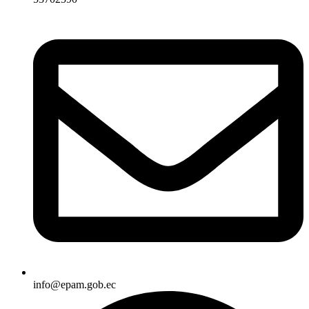
info@epam.gob.ec