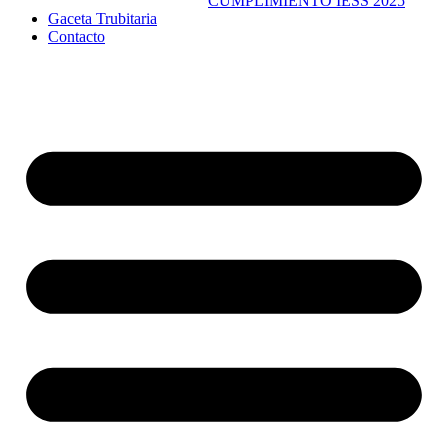
CUMPLIMIENTO IESS 2025
Gaceta Trubitaria
Contacto