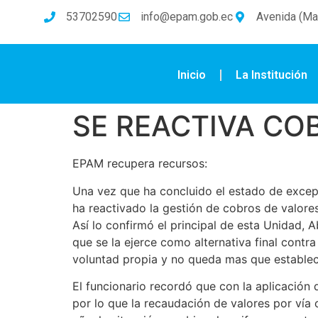
53702590
info@epam.gob.ec
Avenida (Mal
Inicio
La Institución
SE REACTIVA CO
EPAM recupera recursos:
Una vez que ha concluido el estado de excep
ha reactivado la gestión de cobros de valores
Así lo confirmó el principal de esta Unidad, 
que se la ejerce como alternativa final contr
voluntad propia y no queda mas que establece
El funcionario recordó que con la aplicación
por lo que la recaudación de valores por vía 