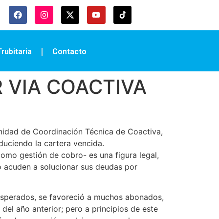
rubitaria
Contacto
 VIA COACTIVA
nidad de Coordinación Técnica de Coactiva,
educiendo la cartera vencida.
como gestión de cobro- es una figura legal,
no acuden a solucionar sus deudas por
s esperados, se favoreció a muchos abonados,
del año anterior; pero a principios de este