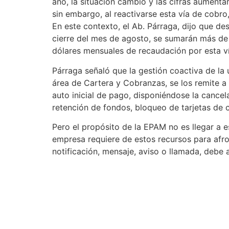
año, la situación cambio y las cifras aumenta
sin embargo, al reactivarse esta vía de cobro
En este contexto, el Ab. Párraga, dijo que des
cierre del mes de agosto, se sumarán más de
dólares mensuales de recaudación por esta ví
Párraga señaló que la gestión coactiva de la 
área de Cartera y Cobranzas, se los remite a
auto inicial de pago, disponiéndose la cancel
retención de fondos, bloqueo de tarjetas de c
Pero el propósito de la EPAM no es llegar a es
empresa requiere de estos recursos para afron
notificación, mensaje, aviso o llamada, debe 