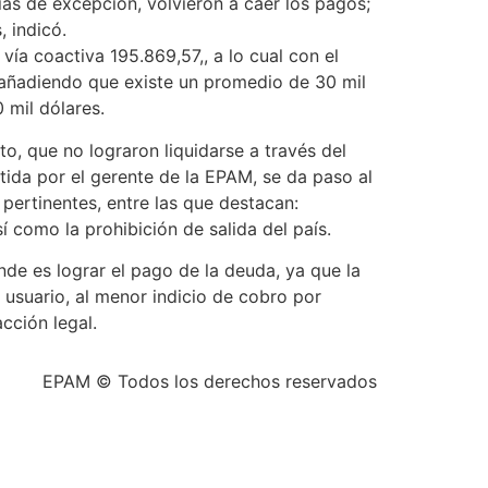
ías de excepción, volvieron a caer los pagos;
 indicó.
vía coactiva 195.869,57,, a lo cual con el
 añadiendo que existe un promedio de 30 mil
 mil dólares.
to, que no lograron liquidarse a través del
tida por el gerente de la EPAM, se da paso al
pertinentes, entre las que destacan:
 como la prohibición de salida del país.
ende es lograr el pago de la deuda, ya que la
 usuario, al menor indicio de cobro por
cción legal.
EPAM © Todos los derechos reservados