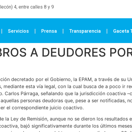
ecón) 4, entre calles 8 y 9
Servicios
Prensa
Transparencia
Gaceta T
BROS A DEUDORES POR
ción decretado por el Gobierno, la EPAM, a través de su U
, mediante esta vía legal, con la cual busca de a poco ir r
Ab. Carlos Párraga, señalando que la jurisdicción coactiva –
a aquellas personas deudoras que, pese a ser notificadas, 
r el correspondiente juicio coactivo.
 de la Ley de Remisión, aunque no se dieron los resultado
coactiva, bajó significativamente durante los últimos meses 