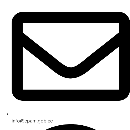
info@epam.gob.ec