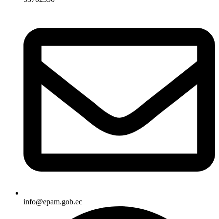
info@epam.gob.ec