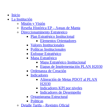
Inicio
La Institución
Misión y Visión
Reseña Histórica EP – Aguas de Manta
Direccionaminento Estrategico
Plan Estratégico Institucional
Elementos Orientadores
Valores Institucionales
Políticas Institucionales
Enfoque Estratégico
Mapa Estratégico
Mapa Estratégico Institucional
Etapas de Implementación PLAN H2030
Ordenanza de Creación
Indicadores
Alineación de Metas PDOT al PLAN
H2030
Indicadores KPI por niveles
Indicadores de Desempeño
Organigrama Estructural
Politicas
Detalle Tarifa – Registro Oficial