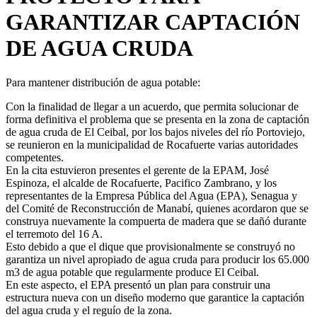
GARANTIZAR CAPTACIÓN
DE AGUA CRUDA
Para mantener distribución de agua potable:
Con la finalidad de llegar a un acuerdo, que permita solucionar de
forma definitiva el problema que se presenta en la zona de captación
de agua cruda de El Ceibal, por los bajos niveles del río Portoviejo,
se reunieron en la municipalidad de Rocafuerte varias autoridades
competentes.
En la cita estuvieron presentes el gerente de la EPAM, José
Espinoza, el alcalde de Rocafuerte, Pacifico Zambrano, y los
representantes de la Empresa Pública del Agua (EPA), Senagua y
del Comité de Reconstrucción de Manabí, quienes acordaron que se
construya nuevamente la compuerta de madera que se dañó durante
el terremoto del 16 A.
Esto debido a que el dique que provisionalmente se construyó no
garantiza un nivel apropiado de agua cruda para producir los 65.000
m3 de agua potable que regularmente produce El Ceibal.
En este aspecto, el EPA presentó un plan para construir una
estructura nueva con un diseño moderno que garantice la captación
del agua cruda y el reguío de la zona.