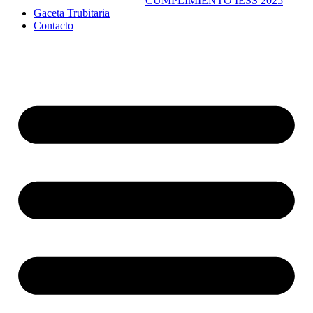
CUMPLIMIENTO IESS 2025
Gaceta Trubitaria
Contacto