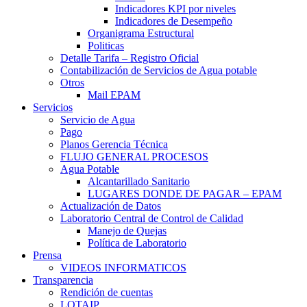
Indicadores KPI por niveles
Indicadores de Desempeño
Organigrama Estructural
Politicas
Detalle Tarifa – Registro Oficial
Contabilización de Servicios de Agua potable
Otros
Mail EPAM
Servicios
Servicio de Agua
Pago
Planos Gerencia Técnica
FLUJO GENERAL PROCESOS
Agua Potable
Alcantarillado Sanitario
LUGARES DONDE DE PAGAR – EPAM
Actualización de Datos
Laboratorio Central de Control de Calidad
Manejo de Quejas
Política de Laboratorio
Prensa
VIDEOS INFORMATICOS
Transparencia
Rendición de cuentas
LOTAIP