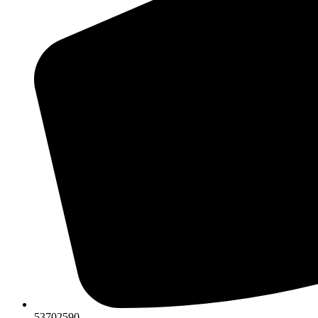
53702590