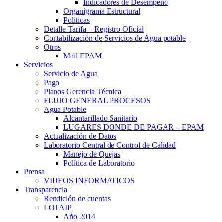
Indicadores de Desempeño
Organigrama Estructural
Politicas
Detalle Tarifa – Registro Oficial
Contabilización de Servicios de Agua potable
Otros
Mail EPAM
Servicios
Servicio de Agua
Pago
Planos Gerencia Técnica
FLUJO GENERAL PROCESOS
Agua Potable
Alcantarillado Sanitario
LUGARES DONDE DE PAGAR – EPAM
Actualización de Datos
Laboratorio Central de Control de Calidad
Manejo de Quejas
Política de Laboratorio
Prensa
VIDEOS INFORMATICOS
Transparencia
Rendición de cuentas
LOTAIP
Año 2014