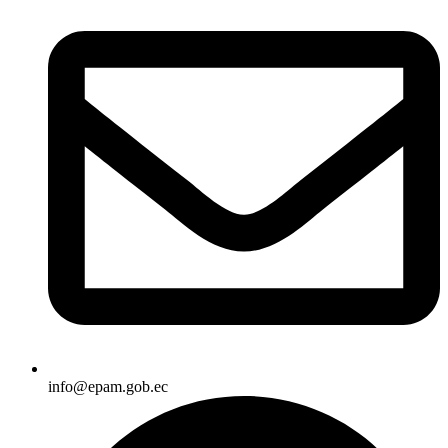
info@epam.gob.ec