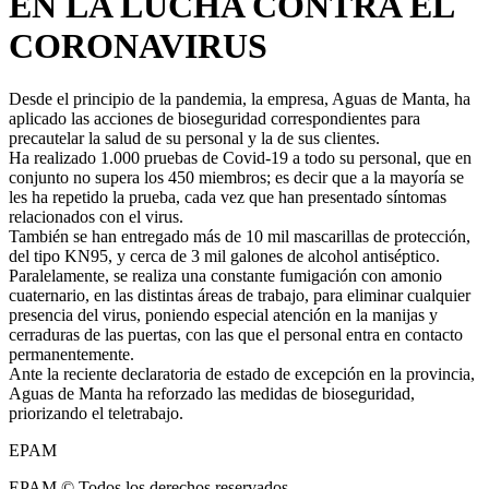
EN LA LUCHA CONTRA EL
CORONAVIRUS
Desde el principio de la pandemia, la empresa, Aguas de Manta, ha
aplicado las acciones de bioseguridad correspondientes para
precautelar la salud de su personal y la de sus clientes.
Ha realizado 1.000 pruebas de Covid-19 a todo su personal, que en
conjunto no supera los 450 miembros; es decir que a la mayoría se
les ha repetido la prueba, cada vez que han presentado síntomas
relacionados con el virus.
También se han entregado más de 10 mil mascarillas de protección,
del tipo KN95, y cerca de 3 mil galones de alcohol antiséptico.
Paralelamente, se realiza una constante fumigación con amonio
cuaternario, en las distintas áreas de trabajo, para eliminar cualquier
presencia del virus, poniendo especial atención en la manijas y
cerraduras de las puertas, con las que el personal entra en contacto
permanentemente.
Ante la reciente declaratoria de estado de excepción en la provincia,
Aguas de Manta ha reforzado las medidas de bioseguridad,
priorizando el teletrabajo.
EPAM
EPAM © Todos los derechos reservados