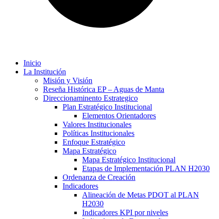
Inicio
La Institución
Misión y Visión
Reseña Histórica EP – Aguas de Manta
Direccionaminento Estrategico
Plan Estratégico Institucional
Elementos Orientadores
Valores Institucionales
Políticas Institucionales
Enfoque Estratégico
Mapa Estratégico
Mapa Estratégico Institucional
Etapas de Implementación PLAN H2030
Ordenanza de Creación
Indicadores
Alineación de Metas PDOT al PLAN
H2030
Indicadores KPI por niveles