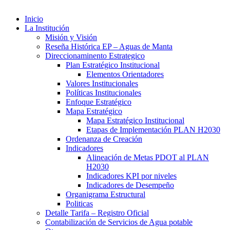
Inicio
La Institución
Misión y Visión
Reseña Histórica EP – Aguas de Manta
Direccionaminento Estrategico
Plan Estratégico Institucional
Elementos Orientadores
Valores Institucionales
Políticas Institucionales
Enfoque Estratégico
Mapa Estratégico
Mapa Estratégico Institucional
Etapas de Implementación PLAN H2030
Ordenanza de Creación
Indicadores
Alineación de Metas PDOT al PLAN
H2030
Indicadores KPI por niveles
Indicadores de Desempeño
Organigrama Estructural
Politicas
Detalle Tarifa – Registro Oficial
Contabilización de Servicios de Agua potable