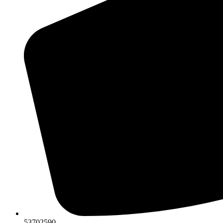
53702590