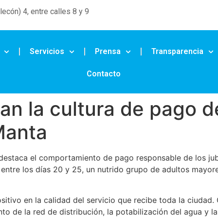
ecón) 4, entre calles 8 y 9
Servicios
Prensa
Transparencia
Contacto
ran la cultura de pago d
Manta
estaca el comportamiento de pago responsable de los jub
 entre los días 20 y 25, un nutrido grupo de adultos mayor
tivo en la calidad del servicio que recibe toda la ciudad. 
 de la red de distribución, la potabilización del agua y la