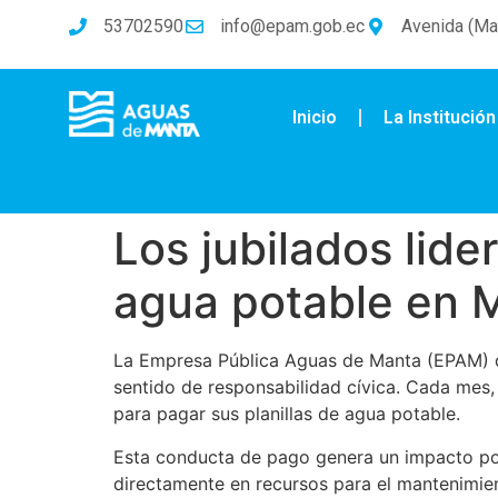
53702590
info@epam.gob.ec
Avenida (Mal
Inicio
La Institución
Los jubilados lide
agua potable en 
La Empresa Pública Aguas de Manta (EPAM) d
sentido de responsabilidad cívica. Cada mes,
para pagar sus planillas de agua potable.
Esta conducta de pago genera un impacto posi
directamente en recursos para el mantenimiento