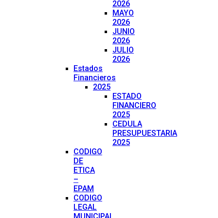
2026
MAYO
2026
JUNIO
2026
JULIO
2026
Estados
Financieros
2025
ESTADO
FINANCIERO
2025
CEDULA
PRESUPUESTARIA
2025
CODIGO
DE
ETICA
–
EPAM
CODIGO
LEGAL
MUNICIPAL