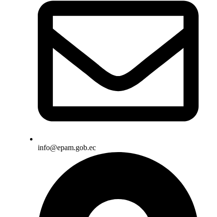
info@epam.gob.ec