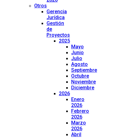
Otros
Gerencia
Jurídica
Gestión
de
Proyectos
2025
Mayo
Junio
Julio
Agosto
Septiembre
Octubre
Noviembre
Diciembre
2026
Enero
2026
Febrero
2026
Marzo
2026
Abril