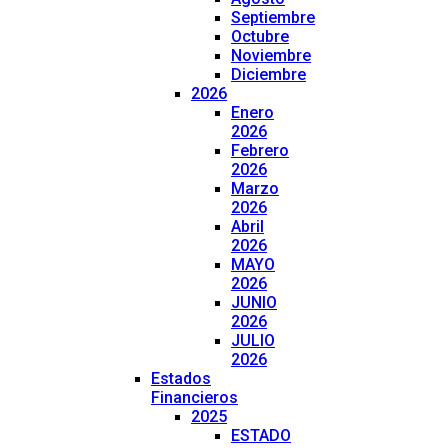
Septiembre
Octubre
Noviembre
Diciembre
2026
Enero
2026
Febrero
2026
Marzo
2026
Abril
2026
MAYO
2026
JUNIO
2026
JULIO
2026
Estados
Financieros
2025
ESTADO