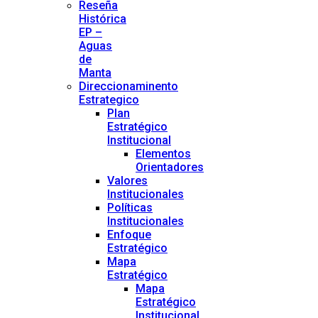
Reseña
Histórica
EP –
Aguas
de
Manta
Direccionaminento
Estrategico
Plan
Estratégico
Institucional
Elementos
Orientadores
Valores
Institucionales
Políticas
Institucionales
Enfoque
Estratégico
Mapa
Estratégico
Mapa
Estratégico
Institucional