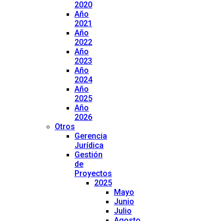
2020
Año
2021
Año
2022
Año
2023
Año
2024
Año
2025
Año
2026
Otros
Gerencia
Jurídica
Gestión
de
Proyectos
2025
Mayo
Junio
Julio
Agosto