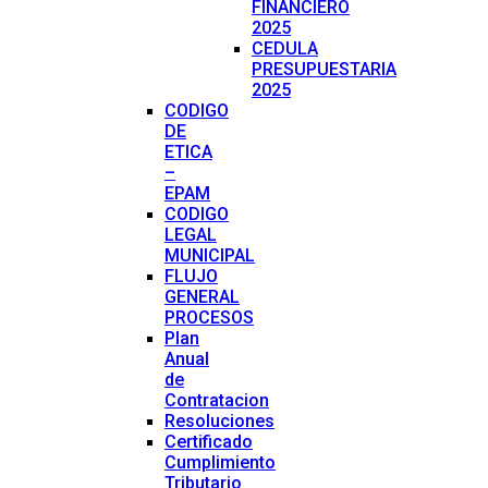
FINANCIERO
2025
CEDULA
PRESUPUESTARIA
2025
CODIGO
DE
ETICA
–
EPAM
CODIGO
LEGAL
MUNICIPAL
FLUJO
GENERAL
PROCESOS
Plan
Anual
de
Contratacion
Resoluciones
Certificado
Cumplimiento
Tributario