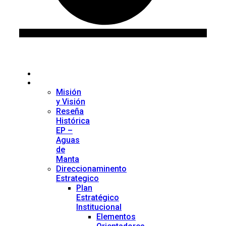
Inicio
La Institución
Misión
y Visión
Reseña
Histórica
EP –
Aguas
de
Manta
Direccionaminento
Estrategico
Plan
Estratégico
Institucional
Elementos