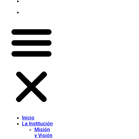
Gaceta
Trubitaria
Contacto
Inicio
La Institución
Misión
y Visión