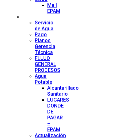
Mail
EPAM
Servicios
Servicio
de Agua
Pago
Planos
Gerencia
Técnica
FLUJO
GENERAL
PROCESOS
Agua
Potable
Alcantarillado
Sanitario
LUGARES
DONDE
DE
PAGAR
–
EPAM
Actualización