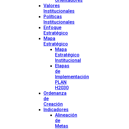
Orientadores
Valores
Institucionales
Políticas
Institucionales
Enfoque
Estratégico
Mapa
Estratégico
Mapa
Estratégico
Institucional
Etapas
de
Implementación
PLAN
H2030
Ordenanza
de
Creación
Indicadores
Alineación
de
Metas