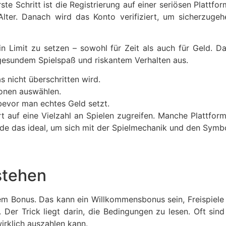
 erste Schritt ist die Registrierung auf einer seriösen Platt
er. Danach wird das Konto verifiziert, um sicherzugehe
ein Limit zu setzen – sowohl für Zeit als auch für Geld. D
esundem Spielspaß und riskantem Verhalten aus.
s nicht überschritten wird.
onen auswählen.
bevor man echtes Geld setzt.
t auf eine Vielzahl an Spielen zugreifen. Manche Plattfo
nde das ideal, um sich mit der Spielmechanik und den Symb
stehen
em Bonus. Das kann ein Willkommensbonus sein, Freispiele 
. Der Trick liegt darin, die Bedingungen zu lesen. Oft s
irklich auszahlen kann.