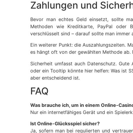
Zahlungen und Sicherh
Bevor man echtes Geld einsetzt, sollte m
Methoden wie Kreditkarte, PayPal oder Ba
verschlüsselt sind – darauf sollte man immer 
Ein weiterer Punkt: die Auszahlungszeiten. M
es hängt oft von der gewählten Methode ab. 
Sicherheit umfasst auch Datenschutz. Gute A
oder ein Tooltip könnte hier helfen:
Was ist S
aber entscheidend ist.
FAQ
Was brauche ich, um in einem Online-Casino
Nur ein internetfähiges Gerät und ein Spieler
Ist Online-Glücksspiel sicher?
Ja, sofern man bei regulierten und vertraue