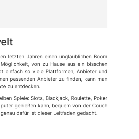
elt
en letzten Jahren einen unglaublichen Boom
 Möglichkeit, von zu Hause aus ein bisschen
t einfach so viele Plattformen, Anbieter und
einen passenden Anbieter zu finden, kann man
ote zu entdecken.
lben Spiele: Slots, Blackjack, Roulette, Poker
omputer genießen kann, bequem von der Couch
 genau dafür ist dieser Leitfaden gedacht.