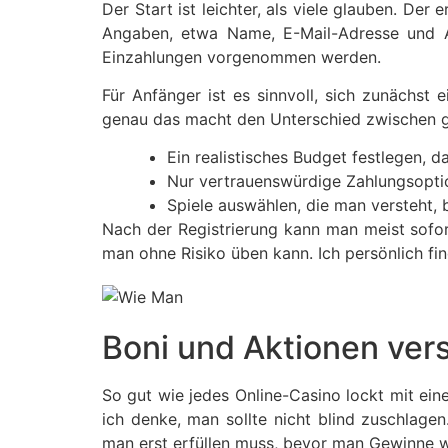
Der Start ist leichter, als viele glauben. Der
Angaben, etwa Name, E-Mail-Adresse und Alt
Einzahlungen vorgenommen werden.
Für Anfänger ist es sinnvoll, sich zunächst 
genau das macht den Unterschied zwischen g
Ein realistisches Budget festlegen, da
Nur vertrauenswürdige Zahlungsopti
Spiele auswählen, die man versteht, 
Nach der Registrierung kann man meist sofor
man ohne Risiko üben kann. Ich persönlich fi
Boni und Aktionen ver
So gut wie jedes Online-Casino lockt mit ein
ich denke, man sollte nicht blind zuschlagen
man erst erfüllen muss, bevor man Gewinne w