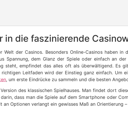
r in die faszinierende Casinow
r Welt der Casinos. Besonders Online-Casinos haben in d
g aus Spannung, dem Glanz der Spiele oder einfach an der
 steht, empfindet das alles oft als überwältigend. Es gib
 richtigen Leitfaden wird der Einstieg ganz einfach. Um 
ken
, um erste Eindrücke zu sammeln und die besten Angeb
 Version des klassischen Spielhauses. Man findet dort diese
egt darin, dass man die Spiele auf dem Smartphone oder C
alt an Optionen verlangt ein gewisses Maß an Orientierung –