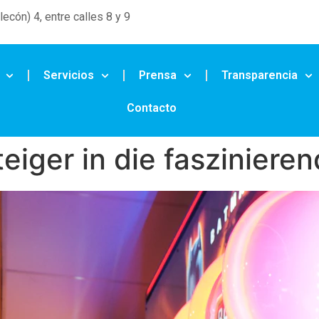
ecón) 4, entre calles 8 y 9
Servicios
Prensa
Transparencia
Contacto
teiger in die fasziniere