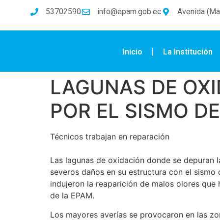
53702590
info@epam.gob.ec
Avenida (Mal
Inicio
La Institución
LAGUNAS DE OXI
POR EL SISMO DE
Técnicos trabajan en reparación
Las lagunas de oxidación donde se depuran las
severos daños en su estructura con el sismo 
indujeron la reaparición de malos olores que 
de la EPAM.
Los mayores averías se provocaron en las zon