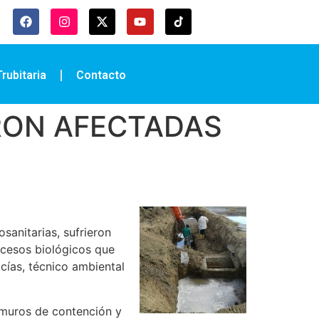
rubitaria
Contacto
RON AFECTADAS
sanitarias, sufrieron
ocesos biológicos que
cías, técnico ambiental
 muros de contención y