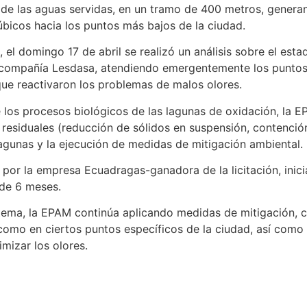
 de las aguas servidas, en un tramo de 400 metros, generan
úbicos hacia los puntos más bajos de la ciudad.
el domingo 17 de abril se realizó un análisis sobre el estad
 compañía Lesdasa, atendiendo emergentemente los puntos c
que reactivaron los problemas de malos olores.
 los procesos biológicos de las lagunas de oxidación, la 
residuales (reducción de sólidos en suspensión, contención
lagunas y la ejecución de medidas de mitigación ambiental.
 por la empresa Ecuadragas-ganadora de la licitación, inic
de 6 meses.
stema, la EPAM continúa aplicando medidas de mitigación, 
 como en ciertos puntos específicos de la ciudad, así como
imizar los olores.