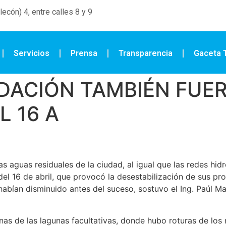
ecón) 4, entre calles 8 y 9
Servicios
Prensa
Transparencia
Gaceta T
DACIÓN TAMBIÉN FUE
L 16 A
 aguas residuales de la ciudad, al igual que las redes hidro
del 16 de abril, que provocó la desestabilización de sus pr
habían disminuido antes del suceso, sostuvo el Ing. Paúl Ma
as de las lagunas facultativas, donde hubo roturas de los