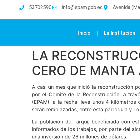
53702590
info@epam.gob.ec
Avenida (Mal
Inicio
La Institución
LA RECONSTRUCC
CERO DE MANTA
A casi un mes que inició la reconstrucción p
por el Comité de la Reconstrucción, a tra
(EPAM), a la fecha lleva unos 4 kilómetros 
serán remplazadas, entre esta parroquia y Lo
La población de Tarqui, beneficiada con est
informados de los trabajos, por parte del a
una inversión de 26 millones de dólares.