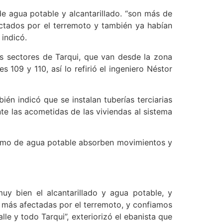
de agua potable y alcantarillado. “son más de
ctados por el terremoto y también ya habían
 indicó.
os sectores de Tarqui, que van desde la zona
 109 y 110, así lo refirió el ingeniero Néstor
én indicó que se instalan tuberías terciarias
te las acometidas de las viviendas al sistema
como de agua potable absorben movimientos y
uy bien el alcantarillado y agua potable, y
s más afectadas por el terremoto, y confiamos
e y todo Tarqui”, exteriorizó el ebanista que