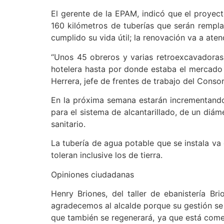
El gerente de la EPAM, indicó que el proyect
160 kilómetros de tuberías que serán rempl
cumplido su vida útil; la renovación va a ate
“Unos 45 obreros y varias retroexcavadoras,
hotelera hasta por donde estaba el mercado de
Herrera, jefe de frentes de trabajo del Consor
En la próxima semana estarán incrementando o
para el sistema de alcantarillado, de un diá
sanitario.
La tubería de agua potable que se instala 
toleran inclusive los de tierra.
Opiniones ciudadanas
Henry Briones, del taller de ebanistería B
agradecemos al alcalde porque su gestión se 
que también se regenerará, ya que está comen