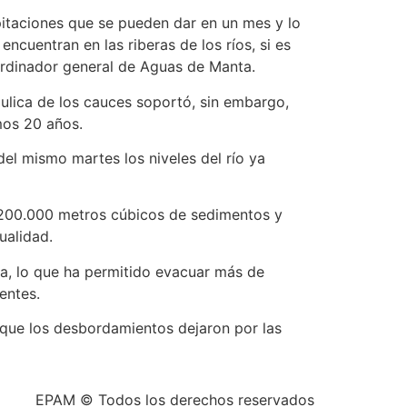
pitaciones que se pueden dar en un mes y lo
cuentran en las riberas de los ríos, si es
oordinador general de Aguas de Manta.
ráulica de los cauces soportó, sin embargo,
imos 20 años.
del mismo martes los niveles del río ya
e 200.000 metros cúbicos de sedimentos y
ualidad.
a, lo que ha permitido evacuar más de
entes.
o que los desbordamientos dejaron por las
EPAM © Todos los derechos reservados