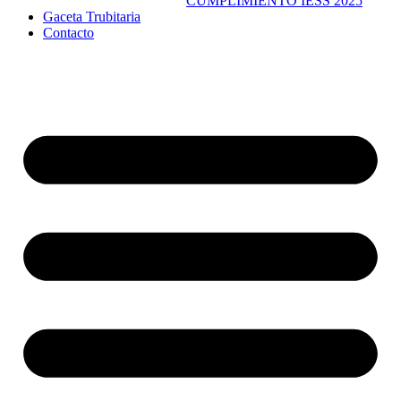
CUMPLIMIENTO IESS 2025
Gaceta Trubitaria
Contacto