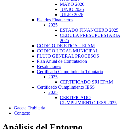
MAYO 2026
JUNIO 2026
JULIO 2026
Estados Financieros
2025
ESTADO FINANCIERO 2025
CEDULA PRESUPUESTARIA
2025
CODIGO DE ETICA – EPAM
CODIGO LEGAL MUNICIPAL
FLUJO GENERAL PROCESOS
Plan Anual de Contratacion
Resoluciones
Certificado Cumplimiento Tributario
2025
CERTIFICADO SRI EPAM
Certificado Cumplimiento IESS
2025
CERTIFICADO
CUMPLIMIENTO IESS 2025
Gaceta Trubitaria
Contacto
Análisis del Entorno