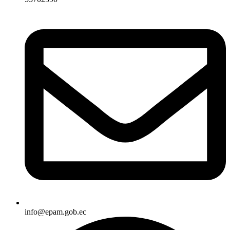
info@epam.gob.ec