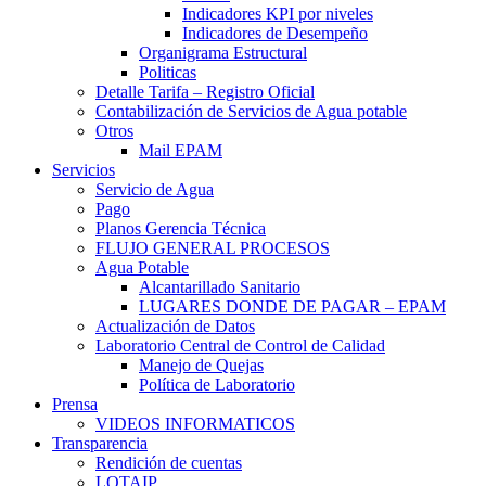
Indicadores KPI por niveles
Indicadores de Desempeño
Organigrama Estructural
Politicas
Detalle Tarifa – Registro Oficial
Contabilización de Servicios de Agua potable
Otros
Mail EPAM
Servicios
Servicio de Agua
Pago
Planos Gerencia Técnica
FLUJO GENERAL PROCESOS
Agua Potable
Alcantarillado Sanitario
LUGARES DONDE DE PAGAR – EPAM
Actualización de Datos
Laboratorio Central de Control de Calidad
Manejo de Quejas
Política de Laboratorio
Prensa
VIDEOS INFORMATICOS
Transparencia
Rendición de cuentas
LOTAIP