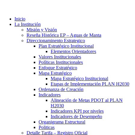
Inicio
La Institución
Misión y Visión
Reseña Histórica EP – Aguas de Manta
Direccionaminento Estrategico
Plan Estratégico Institucional
Elementos Orientadores
Valores Institucionales
Políticas Institucionales
Enfoque Estratégico
Mapa Estratégico
Mapa Estratégico Institucional
Etapas de Implementación PLAN H2030
Ordenanza de Creación
Indicadores
Alineación de Metas PDOT al PLAN
H2030
Indicadores KPI por niveles
Indicadores de Desempeño
Organigrama Estructural
Politicas
Detalle Tarifa – Registro Oficial