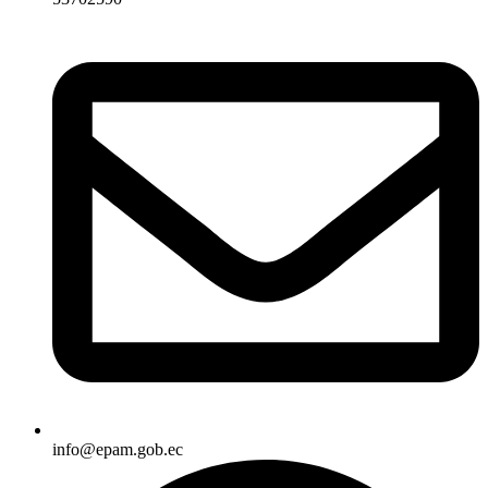
info@epam.gob.ec