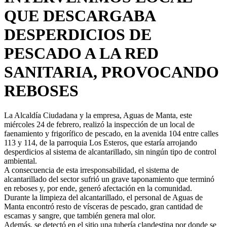
QUE DESCARGABA
DESPERDICIOS DE
PESCADO A LA RED
SANITARIA, PROVOCANDO
REBOSES
La Alcaldía Ciudadana y la empresa, Aguas de Manta, este
miércoles 24 de febrero, realizó la inspección de un local de
faenamiento y frigorífico de pescado, en la avenida 104 entre calles
113 y 114, de la parroquia Los Esteros, que estaría arrojando
desperdicios al sistema de alcantarillado, sin ningún tipo de control
ambiental.
A consecuencia de esta irresponsabilidad, el sistema de
alcantarillado del sector sufrió un grave taponamiento que terminó
en reboses y, por ende, generó afectación en la comunidad.
Durante la limpieza del alcantarillado, el personal de Aguas de
Manta encontró resto de vísceras de pescado, gran cantidad de
escamas y sangre, que también genera mal olor.
Además, se detectó en el sitio una tubería clandestina por donde se