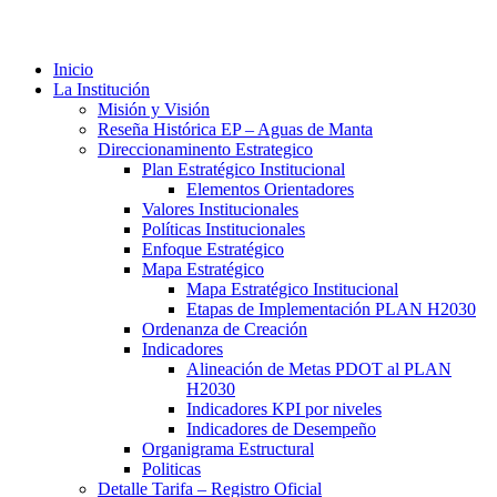
Inicio
La Institución
Misión y Visión
Reseña Histórica EP – Aguas de Manta
Direccionaminento Estrategico
Plan Estratégico Institucional
Elementos Orientadores
Valores Institucionales
Políticas Institucionales
Enfoque Estratégico
Mapa Estratégico
Mapa Estratégico Institucional
Etapas de Implementación PLAN H2030
Ordenanza de Creación
Indicadores
Alineación de Metas PDOT al PLAN
H2030
Indicadores KPI por niveles
Indicadores de Desempeño
Organigrama Estructural
Politicas
Detalle Tarifa – Registro Oficial