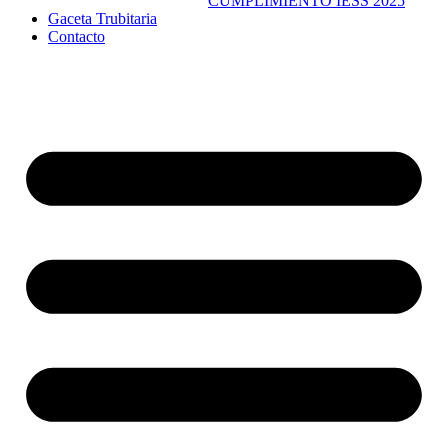
CUMPLIMIENTO IESS 2025
Gaceta Trubitaria
Contacto