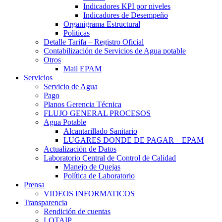
Indicadores KPI por niveles
Indicadores de Desempeño
Organigrama Estructural
Politicas
Detalle Tarifa – Registro Oficial
Contabilización de Servicios de Agua potable
Otros
Mail EPAM
Servicios
Servicio de Agua
Pago
Planos Gerencia Técnica
FLUJO GENERAL PROCESOS
Agua Potable
Alcantarillado Sanitario
LUGARES DONDE DE PAGAR – EPAM
Actualización de Datos
Laboratorio Central de Control de Calidad
Manejo de Quejas
Política de Laboratorio
Prensa
VIDEOS INFORMATICOS
Transparencia
Rendición de cuentas
LOTAIP