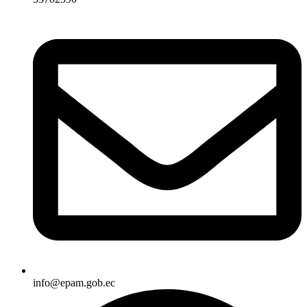
info@epam.gob.ec