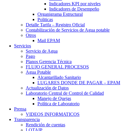
Indicadores KPI por niveles
Indicadores de Desempeño
Organigrama Estructural
Politicas
Detalle Tarifa – Registro Oficial
Contabilización de Servicios de Agua potable
Otros
Mail EPAM
Servicios
Servicio de Agua
Pago
Planos Gerencia Técnica
FLUJO GENERAL PROCESOS
Agua Potable
Alcantarillado Sanitario
LUGARES DONDE DE PAGAR – EPAM
Actualización de Datos
Laboratorio Central de Control de Calidad
Manejo de Quejas
Política de Laboratorio
Prensa
VIDEOS INFORMATICOS
Transparencia
Rendición de cuentas
LOTAIP