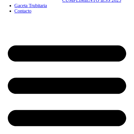
CUMPLIMIENTO IESS 2025
Gaceta Trubitaria
Contacto