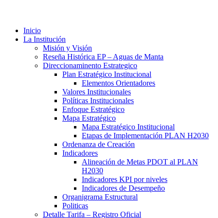
Inicio
La Institución
Misión y Visión
Reseña Histórica EP – Aguas de Manta
Direccionaminento Estrategico
Plan Estratégico Institucional
Elementos Orientadores
Valores Institucionales
Políticas Institucionales
Enfoque Estratégico
Mapa Estratégico
Mapa Estratégico Institucional
Etapas de Implementación PLAN H2030
Ordenanza de Creación
Indicadores
Alineación de Metas PDOT al PLAN
H2030
Indicadores KPI por niveles
Indicadores de Desempeño
Organigrama Estructural
Politicas
Detalle Tarifa – Registro Oficial