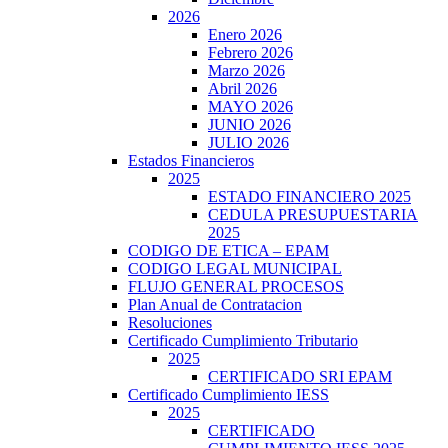
2026
Enero 2026
Febrero 2026
Marzo 2026
Abril 2026
MAYO 2026
JUNIO 2026
JULIO 2026
Estados Financieros
2025
ESTADO FINANCIERO 2025
CEDULA PRESUPUESTARIA
2025
CODIGO DE ETICA – EPAM
CODIGO LEGAL MUNICIPAL
FLUJO GENERAL PROCESOS
Plan Anual de Contratacion
Resoluciones
Certificado Cumplimiento Tributario
2025
CERTIFICADO SRI EPAM
Certificado Cumplimiento IESS
2025
CERTIFICADO