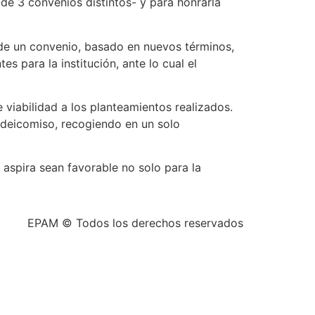
de 3 convenios distintos- y para honrarla
ma de un convenio, basado en nuevos términos,
s para la institución, ante lo cual el
e viabilidad a los planteamientos realizados.
ideicomiso, recogiendo en un solo
 aspira sean favorable no solo para la
EPAM © Todos los derechos reservados