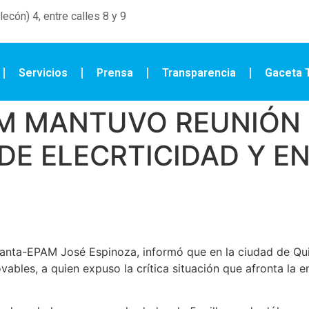
ecón) 4, entre calles 8 y 9
Servicios
Prensa
Transparencia
Gaceta T
AM MANTUVO REUNIÓN
DE ELECRTICIDAD Y E
anta-EPAM José Espinoza, informó que en la ciudad de Qui
ovables, a quien expuso la crítica situación que afronta la 