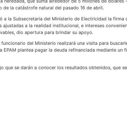
a heredada, que suma alrededor de 5 millones de dólares -
o de la catástrofe natural del pasado 16 de abril.
eó a la Subsecretaria del Ministerio de Electricidad la fir
ustadas a la realidad institucional, e intereses conveniente
vables, dio apertura para brindar su apoyo.
funcionario del Ministerio realizará una visita para buscarl
 la EPAM plantea pagar la deuda refinanciada mediante un f
jo que se darán a conocer los resultados obtenidos, que se