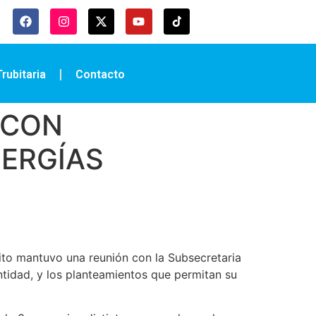
rubitaria
Contacto
 CON
NERGÍAS
to mantuvo una reunión con la Subsecretaria
entidad, y los planteamientos que permitan su