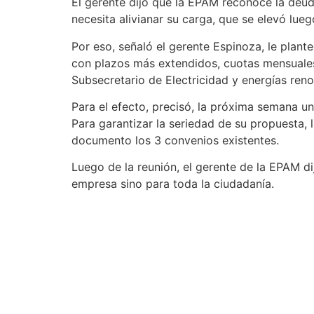
El gerente dijo que la EPAM reconoce la deud
necesita alivianar su carga, que se elevó lueg
Por eso, señaló el gerente Espinoza, le plant
con plazos más extendidos, cuotas mensuales aj
Subsecretario de Electricidad y energías reno
Para el efecto, precisó, la próxima semana un 
Para garantizar la seriedad de su propuesta,
documento los 3 convenios existentes.
Luego de la reunión, el gerente de la EPAM di
empresa sino para toda la ciudadanía.