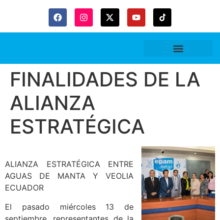
Gaceta Trubitaria
FINALIDADES DE LA
ALIANZA
ESTRATÉGICA
ALIANZA ESTRATÉGICA ENTRE
AGUAS DE MANTA Y VEOLIA
ECUADOR
El pasado miércoles 13 de
septiembre, representantes de la