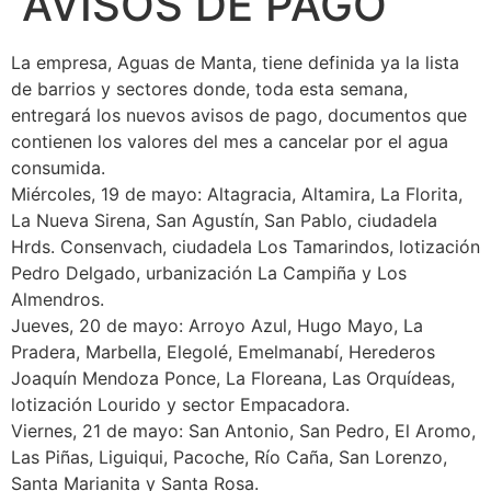
AVISOS DE PAGO
La empresa, Aguas de Manta, tiene definida ya la lista
de barrios y sectores donde, toda esta semana,
entregará los nuevos avisos de pago, documentos que
contienen los valores del mes a cancelar por el agua
consumida.
Miércoles, 19 de mayo: Altagracia, Altamira, La Florita,
La Nueva Sirena, San Agustín, San Pablo, ciudadela
Hrds. Consenvach, ciudadela Los Tamarindos, lotización
Pedro Delgado, urbanización La Campiña y Los
Almendros.
Jueves, 20 de mayo: Arroyo Azul, Hugo Mayo, La
Pradera, Marbella, Elegolé, Emelmanabí, Herederos
Joaquín Mendoza Ponce, La Floreana, Las Orquídeas,
lotización Lourido y sector Empacadora.
Viernes, 21 de mayo: San Antonio, San Pedro, El Aromo,
Las Piñas, Liguiqui, Pacoche, Río Caña, San Lorenzo,
Santa Marianita y Santa Rosa.