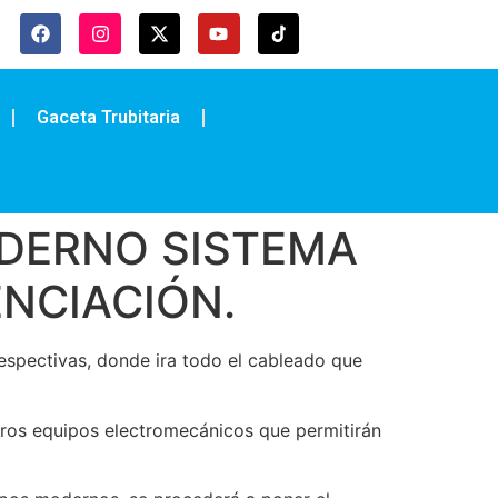
Gaceta Trubitaria
DERNO SISTEMA
NCIACIÓN.
 respectivas, donde ira todo el cableado que
tros equipos electromecánicos que permitirán