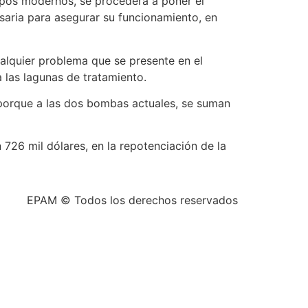
uipos modernos, se procederá a poner el
saria para asegurar su funcionamiento, en
ualquier problema que se presente en el
a las lagunas de tratamiento.
, porque a las dos bombas actuales, se suman
 726 mil dólares, en la repotenciación de la
EPAM © Todos los derechos reservados