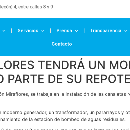
ecón) 4, entre calles 8 y 9
Servicios
Prensa
Transparencia
Contacto
FLORES TENDRÁ UN MO
 PARTE DE SU REPOTE
n Miraflores, se trabaja en la instalación de las canaletas
un moderno generador, un transformador, un pararrayos y o
ionamiento de la estación de bombeo de aguas residuales.