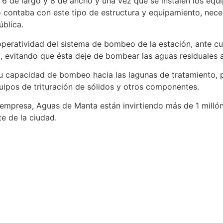
e 6 de largo y 8 de ancho y una vez que se instalen los eq
o contaba con este tipo de estructura y equipamiento, nece
ública.
 operatividad del sistema de bombeo de la estación, ante c
ca, evitando que ésta deje de bombear las aguas residuales 
á su capacidad de bombeo hacia las lagunas de tratamiento
ipos de trituración de sólidos y otros componentes.
 empresa, Aguas de Manta están invirtiendo más de 1 millón
e de la ciudad.