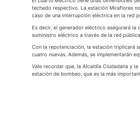
El cuarto eléctrico tiene unas dimensiones d
techado respectivo. La estación Miraflores n
caso de una interrupción eléctrica en la red p
Es decir, el generador eléctrico asegurará la
suministro eléctrico a través de la red públi
Con la repotenciación, la estación triplicar
cuatro nuevas. Además, se implementarán equ
Vale recordar que, la Alcaldía Ciudadana y la
estación de bombeo, que es la más important