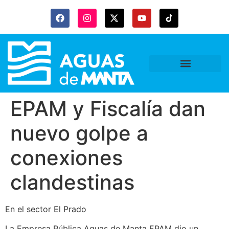
EPAM y Fiscalía dan
nuevo golpe a
conexiones
clandestinas
En el sector El Prado
La Empresa Pública Aguas de Manta EPAM dio un