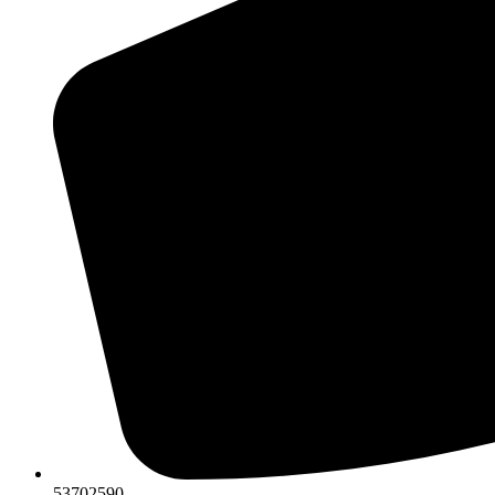
53702590