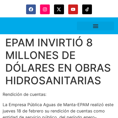
Gaceta Trubitaria
EPAM INVIRTIÓ 8
MILLONES DE
DÓLARES EN OBRAS
HIDROSANITARIAS
Rendición de cuentas:
La Empresa Pública Aguas de Manta-EPAM realizó este
jueves 18 de febrero su rendición de cuentas como
entidad de servicio público, del período enero-