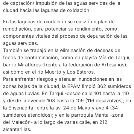
de captación/ impulsión de las aguas servidas de la
ciudad hacia las lagunas de oxidación
En las lagunas de oxidación se realizó un plan de
remediación, para potenciar su rendimiento, como
componentes vitales del proceso de depuración de las
aguas servidas.
También se trabajó en la eliminación de decenas de
focos de contaminación, como en playita Mía de Tarqui;
barrio Miraflores (frente a la federación de Artesanos);
así como en el río Muerto y Los Esteros.
Para enfrentar riesgos y atenuar inundaciones en las
zonas bajas de la ciudad, la EPAM limpió 362 sumideros
de aguas lluvias. En Tarqui -desde calle 101 hasta la 110
y desde la avenida 103 hasta la 109 (116 desazolves); en
la Ensenadita -entre la av. 24 de Mayo y ave 4 (34
sumideros atendidos); y en la parroquia Manta -zona
del Malecón- a lo largo de varias calle, en 212
alcantarillas.