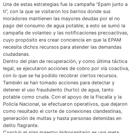
Una de estas estrategias fue la campaña “Epam junto a
ti”, con la que se visitaron los barrios donde sus
moradores mantienen las mayores deudas por el no
pago del consumo de agua potable; a esto se sumó la
campaña de volanteo y las notificaciones precoactivas,
cuyo propósito era crear conciencia en que la EPAM
necesita dichos recursos para atender las demandas
ciudadanas.
Dentro del plan de recuperación, y como última táctica
legal, se ejecutaron acciones de cobro por vía coactiva,
con lo que se ha podido recobrar ciertos recursos.
También se han tomado acciones para detectar y
detener el uso fraudulento (hurto) de agua, tanto
potable como cruda. Con el apoyo de la Fiscalía y la
Policía Nacional, se efectuaron operativos, que dejaron
como resultado el corte de conexiones clandestinas,
generación de multas y hasta personas detenidas en
delito flagrante.
Concluir el plan maestro hidrosanitario es una meta