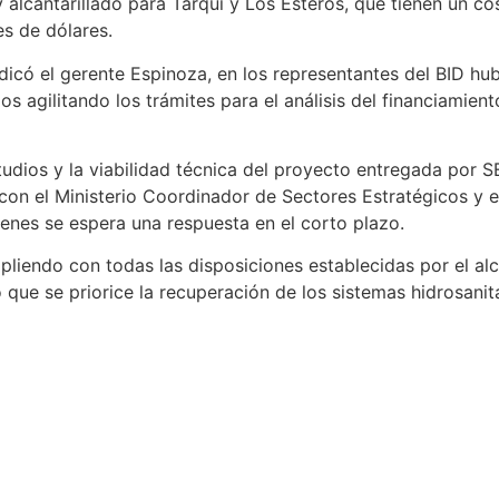
alcantarillado para Tarqui y Los Esteros, que tienen un co
s de dólares.
dicó el gerente Espinoza, en los representantes del BID hu
s agilitando los trámites para el análisis del financiamie
studios y la viabilidad técnica del proyecto entregada por 
con el Ministerio Coordinador de Sectores Estratégicos y 
ienes se espera una respuesta en el corto plazo.
mpliendo con todas las disposiciones establecidas por el 
 que se priorice la recuperación de los sistemas hidrosanit