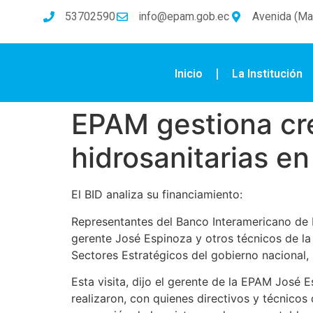
53702590
info@epam.gob.ec
Avenida (Mal
Inicio
La Institución
EPAM gestiona cré
hidrosanitarias e
El BID analiza su financiamiento:
Representantes del Banco Interamericano de 
gerente José Espinoza y otros técnicos de 
Sectores Estratégicos del gobierno nacional,
Esta visita, dijo el gerente de la EPAM José E
realizaron, con quienes directivos y técnicos