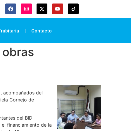
rubitaria
Contacto
 obras
ni, acompañados del
iela Cornejo de
ntantes del BID
 el financiamiento de la