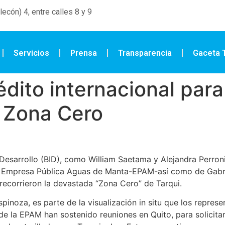
ecón) 4, entre calles 8 y 9
Servicios
Prensa
Transparencia
Gaceta T
dito internacional para
n Zona Cero
Desarrollo (BID), como William Saetama y Alejandra Perro
la Empresa Pública Aguas de Manta-EPAM-así como de Gabr
 recorrieron la devastada “Zona Cero” de Tarqui.
spinoza, es parte de la visualización in situ que los represe
 de la EPAM han sostenido reuniones en Quito, para solicitar