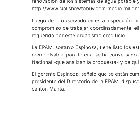
renovación de los sistemas de agua potable y 
http://www.cialishowtobuy.com
medio millone
Luego de lo observado en esta inspección, in
compromiso de trabajar coordinadamente: ello
requerida por este organismo crediticio.
La EPAM, sostuvo Espinoza, tiene listo los e
reembolsable, para lo cual se ha conversado 
Nacional -que analizan la propuesta- y de qu
El gerente Espinoza, señaló que se están cu
presidente del Directorio de la EPAM, dispuso
cantón Manta.