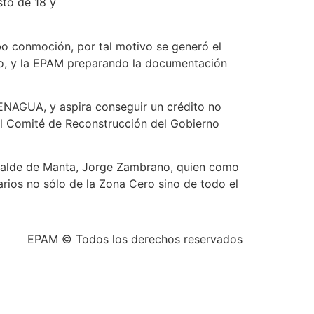
sto de 18 y
bo conmoción, por tal motivo se generó el
nto, y la EPAM preparando la documentación
SENAGUA, y aspira conseguir un crédito no
el Comité de Reconstrucción del Gobierno
alcalde de Manta, Jorge Zambrano, quien como
arios no sólo de la Zona Cero sino de todo el
EPAM © Todos los derechos reservados