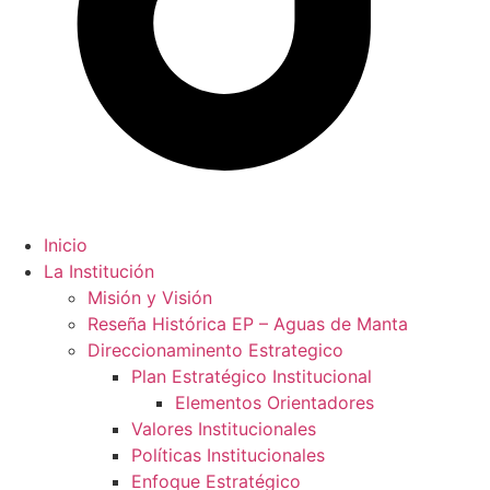
Inicio
La Institución
Misión y Visión
Reseña Histórica EP – Aguas de Manta
Direccionaminento Estrategico
Plan Estratégico Institucional
Elementos Orientadores
Valores Institucionales
Políticas Institucionales
Enfoque Estratégico