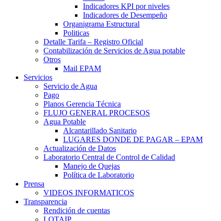
Indicadores KPI por niveles
Indicadores de Desempeño
Organigrama Estructural
Politicas
Detalle Tarifa – Registro Oficial
Contabilización de Servicios de Agua potable
Otros
Mail EPAM
Servicios
Servicio de Agua
Pago
Planos Gerencia Técnica
FLUJO GENERAL PROCESOS
Agua Potable
Alcantarillado Sanitario
LUGARES DONDE DE PAGAR – EPAM
Actualización de Datos
Laboratorio Central de Control de Calidad
Manejo de Quejas
Política de Laboratorio
Prensa
VIDEOS INFORMATICOS
Transparencia
Rendición de cuentas
LOTAIP