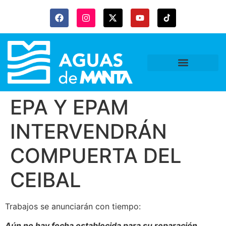
EPA Y EPAM
INTERVENDRÁN
COMPUERTA DEL
CEIBAL
Trabajos se anunciarán con tiempo:
Aún no hay fecha establecida para su reparación