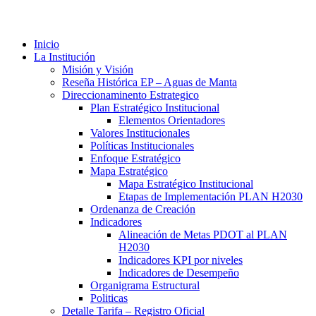
Inicio
La Institución
Misión y Visión
Reseña Histórica EP – Aguas de Manta
Direccionaminento Estrategico
Plan Estratégico Institucional
Elementos Orientadores
Valores Institucionales
Políticas Institucionales
Enfoque Estratégico
Mapa Estratégico
Mapa Estratégico Institucional
Etapas de Implementación PLAN H2030
Ordenanza de Creación
Indicadores
Alineación de Metas PDOT al PLAN
H2030
Indicadores KPI por niveles
Indicadores de Desempeño
Organigrama Estructural
Politicas
Detalle Tarifa – Registro Oficial