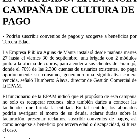
CAMPAÑA DE CULTURA DE
PAGO
• Podrán suscribir convenios de pagos y acogerse a beneficios por
Tercera Edad.
La Empresa Pública Aguas de Manta instalará desde mañana martes
27 hasta el viernes 30 de septiembre, una brigada con 2 módulos
junto a la oficina de cobros, para atender a sus clientes de Jaramijó,
donde el 70% de las 2.300 cuentas de usuarios existentes, no paga
oportunamente su consumo, generando una significativa cartera
vencida, señaló Humberto Álava, director de Gestión Comercial de
la EPAM.
El funcionario de la EPAM indicó que el propósito de esta campaña
no solo es recuperar recursos, sino también darles a conocer las
facilidades que brinda la entidad. En tal sentido, los abonados
podrán averiguar el monto de su deuda, aclarar dudas sobre la
facturación, presentar reclamos, suscribir convenios de pagos, así
como acogerse a beneficio por tercera edad o discapacidad, si fuera
el caso.