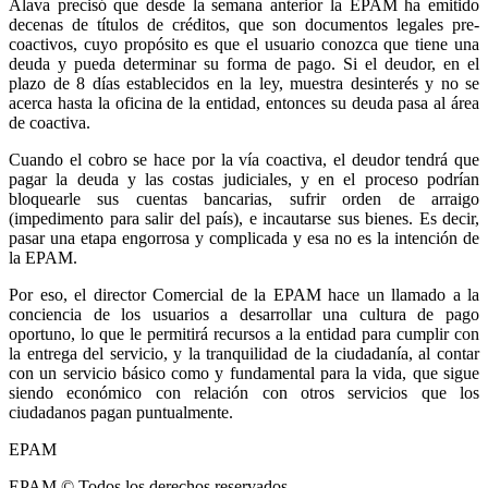
Álava precisó que desde la semana anterior la EPAM ha emitido
decenas de títulos de créditos, que son documentos legales pre-
coactivos, cuyo propósito es que el usuario conozca que tiene una
deuda y pueda determinar su forma de pago. Si el deudor, en el
plazo de 8 días establecidos en la ley, muestra desinterés y no se
acerca hasta la oficina de la entidad, entonces su deuda pasa al área
de coactiva.
Cuando el cobro se hace por la vía coactiva, el deudor tendrá que
pagar la deuda y las costas judiciales, y en el proceso podrían
bloquearle sus cuentas bancarias, sufrir orden de arraigo
(impedimento para salir del país), e incautarse sus bienes. Es decir,
pasar una etapa engorrosa y complicada y esa no es la intención de
la EPAM.
Por eso, el director Comercial de la EPAM hace un llamado a la
conciencia de los usuarios a desarrollar una cultura de pago
oportuno, lo que le permitirá recursos a la entidad para cumplir con
la entrega del servicio, y la tranquilidad de la ciudadanía, al contar
con un servicio básico como y fundamental para la vida, que sigue
siendo económico con relación con otros servicios que los
ciudadanos pagan puntualmente.
EPAM
EPAM © Todos los derechos reservados