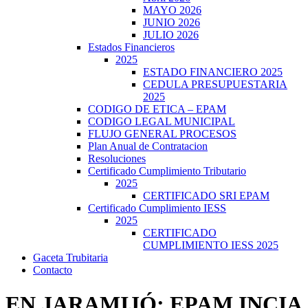
MAYO 2026
JUNIO 2026
JULIO 2026
Estados Financieros
2025
ESTADO FINANCIERO 2025
CEDULA PRESUPUESTARIA
2025
CODIGO DE ETICA – EPAM
CODIGO LEGAL MUNICIPAL
FLUJO GENERAL PROCESOS
Plan Anual de Contratacion
Resoluciones
Certificado Cumplimiento Tributario
2025
CERTIFICADO SRI EPAM
Certificado Cumplimiento IESS
2025
CERTIFICADO
CUMPLIMIENTO IESS 2025
Gaceta Trubitaria
Contacto
EN JARAMIJÓ: EPAM INCIA