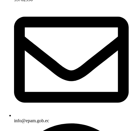
info@epam.gob.ec