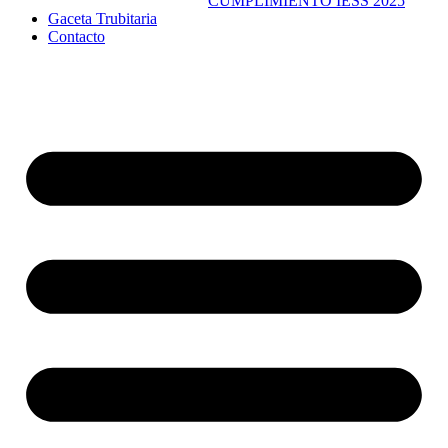
CUMPLIMIENTO IESS 2025
Gaceta Trubitaria
Contacto