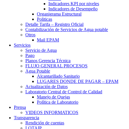
Indicadores KPI por niveles
Indicadores de Desempeño
Organigrama Estructural
Politicas
Detalle Tarifa – Registro Oficial
Contabilización de Servicios de Agua potable
Otros
Mail EPAM
Servicios
Servicio de Agua
Pago
Planos Gerencia Técnica
FLUJO GENERAL PROCESOS
Agua Potable
Alcantarillado Sanitario
LUGARES DONDE DE PAGAR – EPAM
Actualización de Datos
Laboratorio Central de Control de Calidad
Manejo de Quejas
Política de Laboratorio
Prensa
VIDEOS INFORMATICOS
Transparencia
Rendición de cuentas
LOTAIP