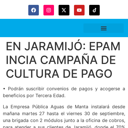
Gaceta Trubitaria
EN JARAMIJÓ: EPAM
INCIA CAMPAÑA DE
CULTURA DE PAGO
• Podrán suscribir convenios de pagos y acogerse a
beneficios por Tercera Edad.
La Empresa Pública Aguas de Manta instalará desde
mañana martes 27 hasta el viernes 30 de septiembre,
una brigada con 2 módulos junto a la oficina de cobros,
para atender a sus clientes de Jaramijó, donde el 70%