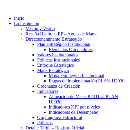
Inicio
La Institución
Misión y Visión
Reseña Histórica EP – Aguas de Manta
Direccionaminento Estrategico
Plan Estratégico Institucional
Elementos Orientadores
Valores Institucionales
Políticas Institucionales
Enfoque Estratégico
Mapa Estratégico
Mapa Estratégico Institucional
Etapas de Implementación PLAN H2030
Ordenanza de Creación
Indicadores
Alineación de Metas PDOT al PLAN
H2030
Indicadores KPI por niveles
Indicadores de Desempeño
Organigrama Estructural
Politicas
Detalle Tarifa – Registro Oficial