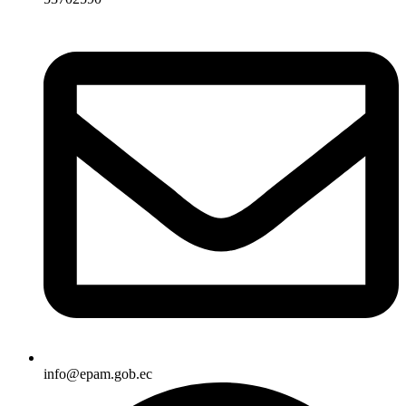
info@epam.gob.ec