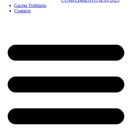
CUMPLIMIENTO IESS 2025
Gaceta Trubitaria
Contacto