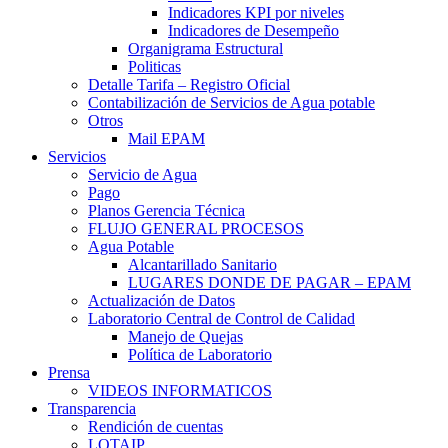
Indicadores KPI por niveles
Indicadores de Desempeño
Organigrama Estructural
Politicas
Detalle Tarifa – Registro Oficial
Contabilización de Servicios de Agua potable
Otros
Mail EPAM
Servicios
Servicio de Agua
Pago
Planos Gerencia Técnica
FLUJO GENERAL PROCESOS
Agua Potable
Alcantarillado Sanitario
LUGARES DONDE DE PAGAR – EPAM
Actualización de Datos
Laboratorio Central de Control de Calidad
Manejo de Quejas
Política de Laboratorio
Prensa
VIDEOS INFORMATICOS
Transparencia
Rendición de cuentas
LOTAIP