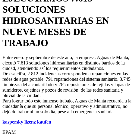
SOLUCIONES
HIDROSANITARIAS EN
NUEVE MESES DE
TRABAJO
Entre enero y septiembre de este año, la empresa, Aguas de Manta,
ejecutó 7.613 soluciones hidrosanitarias en distintos barrios de la
ciudad, atendiendo así los requerimientos ciudadanos.
De esa cifra, 2.812 incidencias corresponden a reparaciones en las
redes de agua potable, 791 reparaciones del sistema sanitario, 3.745
limpiezas del alcantarillado y 265 reposiciones de rejillas y tapas de
sumideros, cajetines y pozos de revisión, de las redes sanitaria y
pluvial de la ciudad.
Para lograr todo este inmenso trabajo, Aguas de Manta recuerda a la
ciudadanía que su personal técnico, operativo y administrativo, no
dejó de trabar ni un solo día, pese a la emergencia sanitaria.
kaspersky lizenz kaufen
EPAM