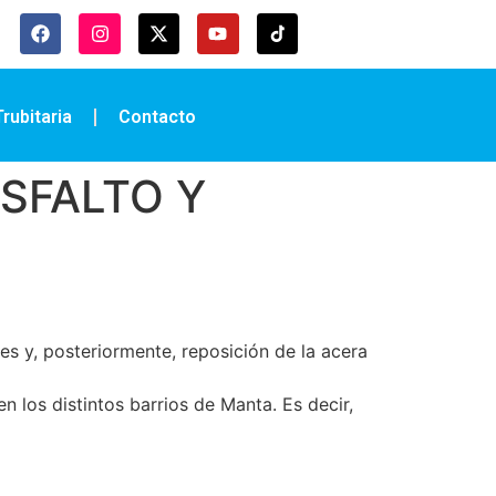
rubitaria
Contacto
SFALTO Y
es y, posteriormente, reposición de la acera
n los distintos barrios de Manta. Es decir,