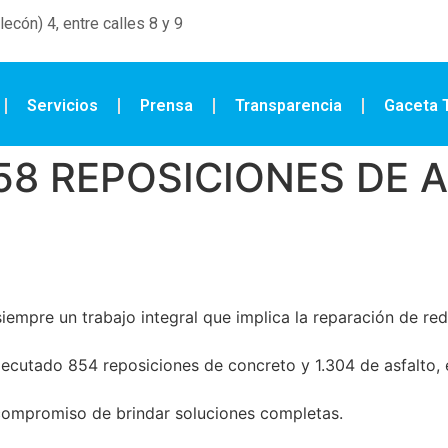
ecón) 4, entre calles 8 y 9
Servicios
Prensa
Transparencia
Gaceta T
58 REPOSICIONES DE A
empre un trabajo integral que implica la reparación de red
jecutado 854 reposiciones de concreto y 1.304 de asfalto, e
compromiso de brindar soluciones completas.