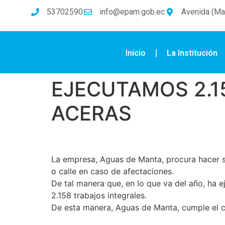
53702590
info@epam.gob.ec
Avenida (Mal
Inicio
La Institución
EJECUTAMOS 2.1
ACERAS
La empresa, Aguas de Manta, procura hacer si
o calle en caso de afectaciones.
De tal manera que, en lo que va del año, ha e
2.158 trabajos integrales.
De esta manera, Aguas de Manta, cumple el 