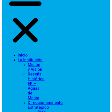
Inicio
La Institución
Misión
y Visión
Reseña
Histórica
EP –
Aguas
de
Manta
Direccionaminento
Estrategico