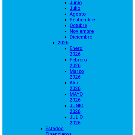
Junio
Julio
Agosto
Septiembre
Octubre
Noviembre
Diciembre
2026
Enero
2026
Febrero
2026
Marzo
2026
Abril
2026
MAYO
2026
JUNIO
2026
JULIO
2026
Estados
Financieros