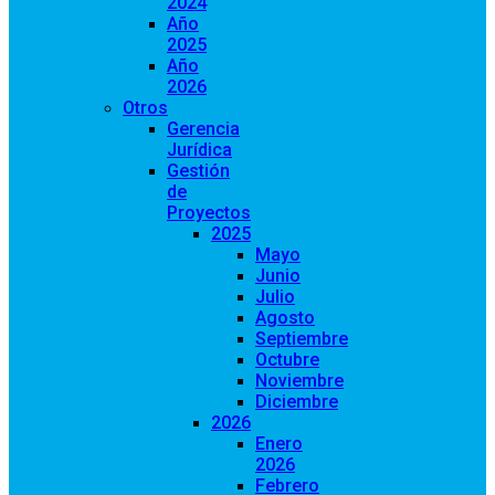
2024
Año
2025
Año
2026
Otros
Gerencia
Jurídica
Gestión
de
Proyectos
2025
Mayo
Junio
Julio
Agosto
Septiembre
Octubre
Noviembre
Diciembre
2026
Enero
2026
Febrero