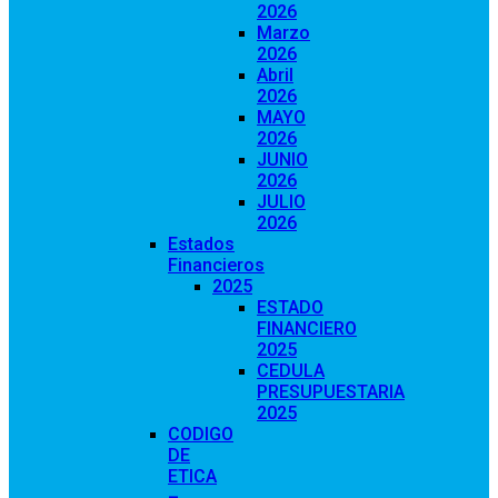
2026
Marzo
2026
Abril
2026
MAYO
2026
JUNIO
2026
JULIO
2026
Estados
Financieros
2025
ESTADO
FINANCIERO
2025
CEDULA
PRESUPUESTARIA
2025
CODIGO
DE
ETICA
–