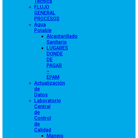
Técnica
FLUJO
GENERAL
PROCESOS
Agua
Potable
Alcantarillado
Sanitario
LUGARES
DONDE
DE
PAGAR
–
EPAM
Actualización
de
Datos
Laboratorio
Central
de
Control
de
Calidad
Manejo