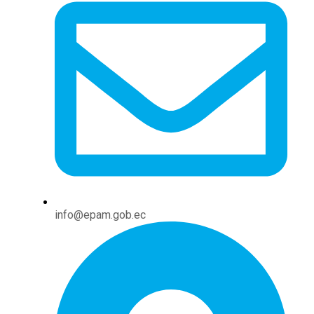
info@epam.gob.ec