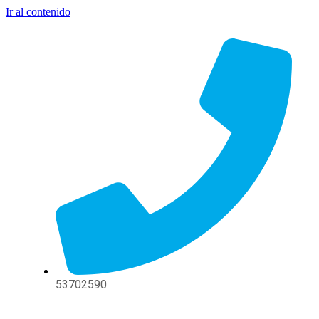
Ir al contenido
53702590