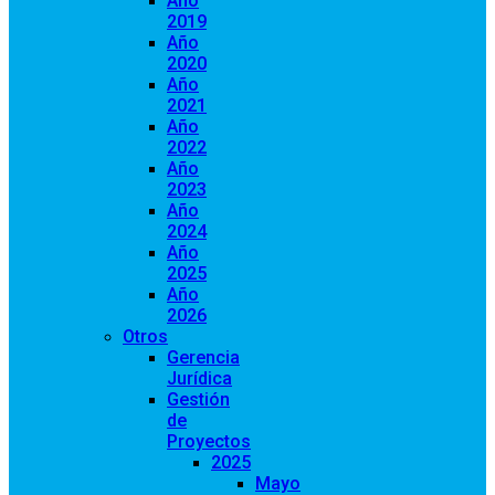
Año
2019
Año
2020
Año
2021
Año
2022
Año
2023
Año
2024
Año
2025
Año
2026
Otros
Gerencia
Jurídica
Gestión
de
Proyectos
2025
Mayo