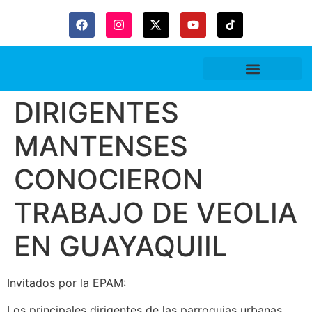
DIRIGENTES
MANTENSES
CONOCIERON
TRABAJO DE VEOLIA
EN GUAYAQUIIL
Invitados por la EPAM:
Los principales dirigentes de las parroquias urbanas,